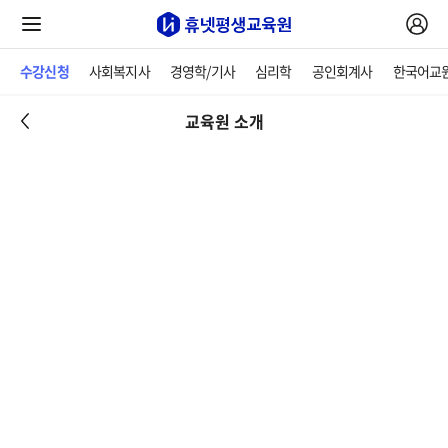
수강신청
사회복지사
경영학/기사
심리학
공인회계사
한국어교
교육원 소개
학점은행제,
새로운 기준