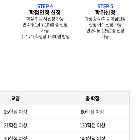
STEP 4
STEP 5
학점인정 신청
학위신청
학점 취득 시 신청 가능
과정 종료/최종 학점인정
연 4회(1,4,7,10월) 중 신청
신청 이수 신청 가능
가능
연 2회(6,12월) 중 신청
수수료 1학점당 1,000원 발생
가능
교양
총 학점
15학점 이상
80학점 이상
21학점 이상
120학점 이상
30학점 이상
140학점 이상