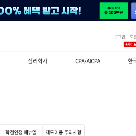
로그인
회
+가이드
사
심리학사
CPA/AICPA
한
학점인정 매뉴얼
제도이용 주의사항