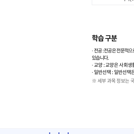
학습 구분
∙
전공 : 전공은 전문적으
있습니다.
∙ 교양 : 교양은 사회
∙ 일반선택 : 일반선
※ 세부 과목 정보는 국