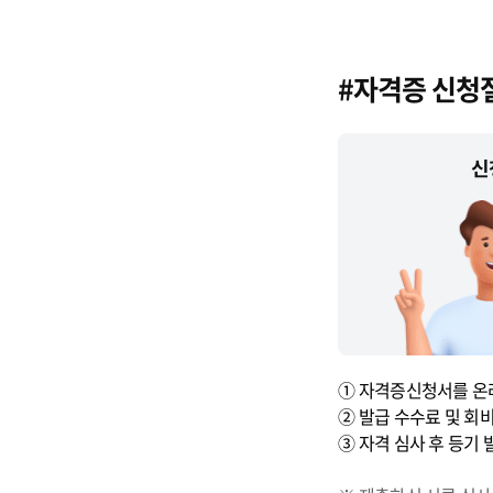
#자격증 신청
① 자격증신청서를 온라
② 발급 수수료 및 회
③ 자격 심사 후 등기 