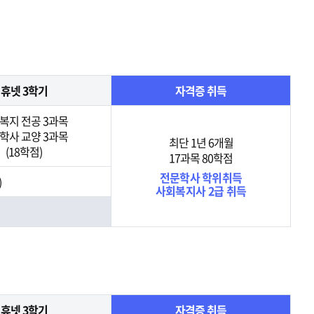
휴넷 3학기
자격증 취득
복지 전공 3과목
학사 교양 3과목
최단 1년 6개월
(18학점)
17과목 80학점
전문학사 학위취득
)
사회복지사 2급 취득
휴넷 3학기
자격증 취득