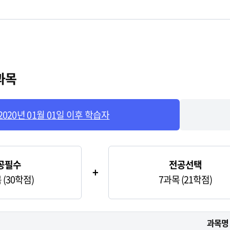
과목
2020년 01월 01일 이후 학습자
 01일 이후 학습자
공필수
전공선택
+
 (30학점)
7과목 (21학점)
과목명