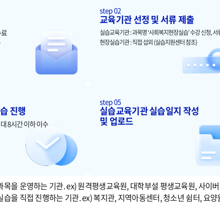
step 02
인
교육기관 선정 및 서류 제출
수료
실습교육기관 : 과목명 ‘사회복지현장실습’ 수강 신청, 서
목
현장실습기관 : 직접 섭외 (실습지원센터 참조)
step 05
습 진행
실습교육기관 실습일지 작성
및 업로드
최대 8시간 이하 이수
과목을 운영하는 기관. ex) 원격평생교육원, 대학부설 평생교육원, 사이
습을 직접 진행하는 기관. ex) 복지관, 지역아동센터, 청소년 쉼터, 요