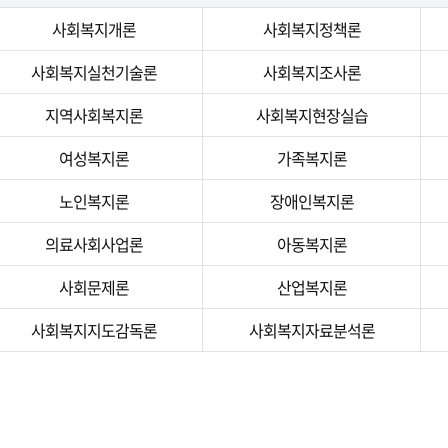
사회복지개론
사회복지정책론
사회복지실천기술론
사회복지조사론
지역사회복지론
사회복지현장실습
여성복지론
가족복지론
노인복지론
장애인복지론
의료사회사업론
아동복지론
사회문제론
산업복지론
사회복지지도감독론
사회복지자료분석론