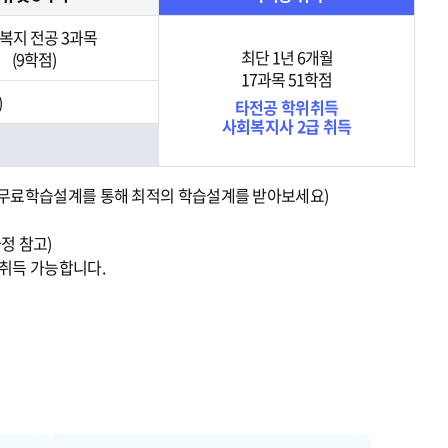
복지 전공 3과목
최단 1년 6개월
(9학점)
17과목 51학점
)
타전공 학위취득
사회복지사 2급 취득
자는 무료학습설계를 통해 최적의 학습설계를 받아보세요)
정 참고)
 취득 가능합니다.