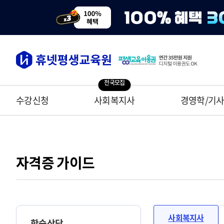
전국모집
수강신청
사회복지사
경영학/기
자격증 가이드
사회복지사
학습상담