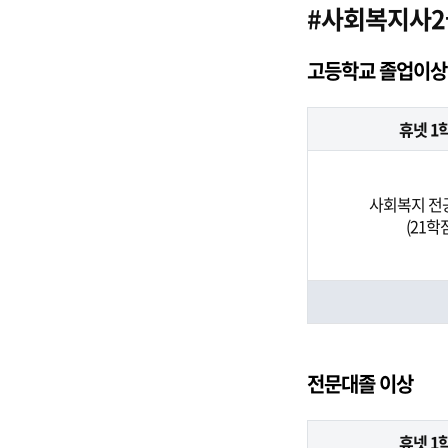
#사회복지사2
고등학교 졸업이상
휴넷 1
사회복지 전
(21학
전문대졸 이상
휴넷 1