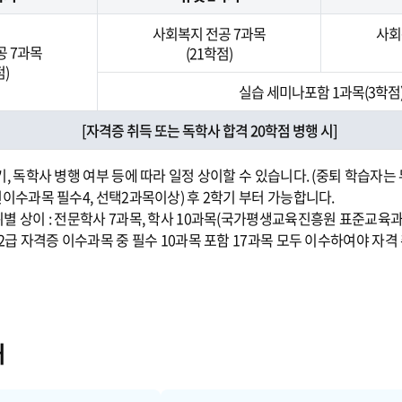
사회복지 전공 7과목
사회
공 7과목
(21학점)
점)
실습 세미나포함 1과목(3학점
[자격증 취득 또는 독학사 합격 20학점 병행 시]
기, 독학사 병행 여부 등에 따라 일정 상이할 수 있습니다. (중퇴 학습
선이수과목 필수4, 선택2과목이상) 후 2학기 부터 가능합니다.
별 상이 : 전문학사 7과목, 학사 10과목(국가평생교육진흥원 표준교육과
2급 자격증 이수과목 중 필수 10과목 포함 17과목 모두 이수하여야 자격
내