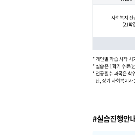
사회복지 전
(21학
개인별 학습 시작 시
실습은 1학기 수료(
전공필수 과목은 학위
단, 상기 사회복지사 
#실습진행안