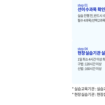
step 01
선이수과목 확
실습 진행 전, 반드시 
필수 4과목/선택 2과
step 04
현장실습기관 실
1일 최소 4시간 이상 
구법 : 120시간 이상
신법 : 160시간 이상
실습교육기관 : 실습
현장실습기관 : 현장실