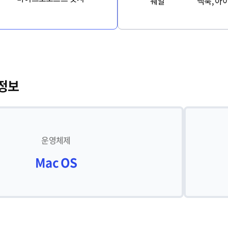
웨일
맥북, 아
 정보
운영체제
Mac OS