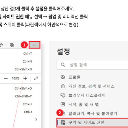
 상단 점3개 클릭 후
설정
을 클릭해주세요.
및 사이트 권한
메뉴 선택 → 팝업 및 리디렉션 클릭
른쪽 스위치 클릭(파란색에서 하얀색으로 변경)