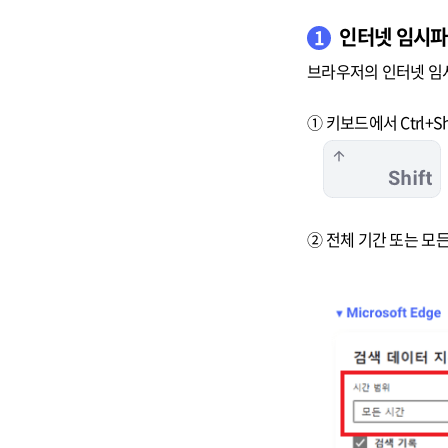
인터넷 임시파
1
브라우저의 인터넷 임시
① 키보드에서 Ctrl+S
② 전체 기간 또는 모