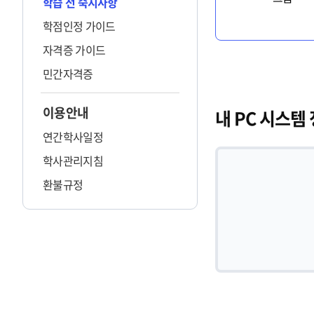
학습 전 숙지사항
학점인정 가이드
자격증 가이드
민간자격증
이용안내
내 PC 시스템
연간학사일정
학사관리지침
환불규정