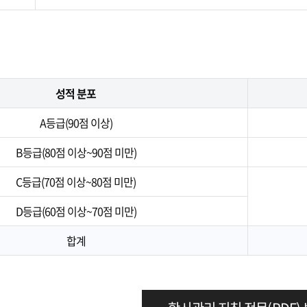
성적 분포
A등급(90점 이상)
B등급(80점 이상~90점 미만)
C등급(70점 이상~80점 미만)
D등급(60점 이상~70점 미만)
합계