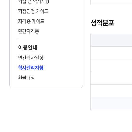
학습 전 숙지사항
학점인정 가이드
자격증 가이드
성적분포
민간자격증
이용안내
연간학사일정
학사관리지침
환불규정