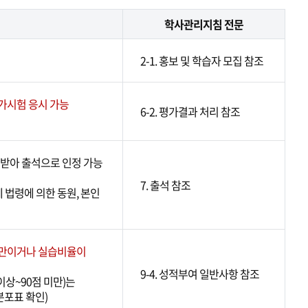
학사관리지침 전문
2-1. 홍보 및 학습자 모집 참조
가시험 응시 가능
6-2. 평가결과 처리 참조
받아 출석으로 인정 가능
7. 출석 참조
계 법령에 의한 동원, 본인
미만이거나 실습비율이
9-4. 성적부여 일반사항 참조
 이상~90점 미만)는
적분포표 확인)