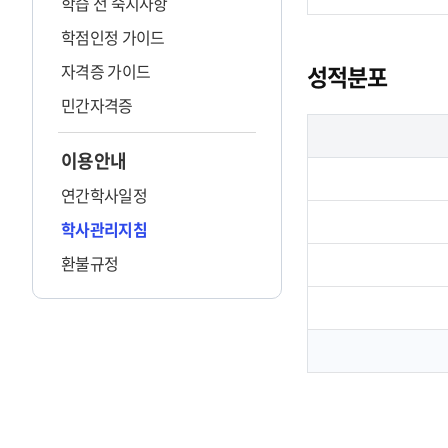
학습 전 숙지사항
학점인정 가이드
자격증 가이드
성적분포
민간자격증
이용안내
연간학사일정
학사관리지침
환불규정