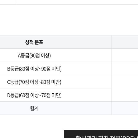
성적 분포
A등급(90점 이상)
B등급(80점 이상~90점 미만)
C등급(70점 이상~80점 미만)
D등급(60점 이상~70점 미만)
합계