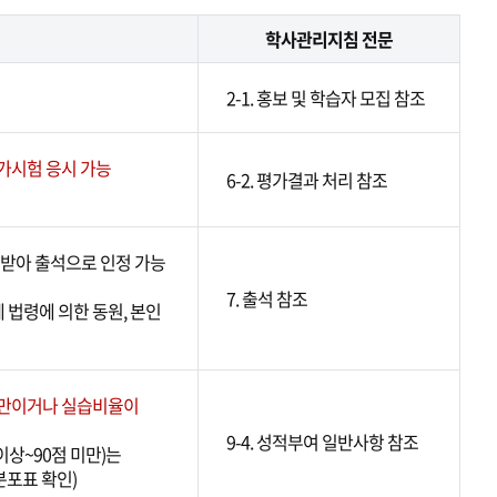
학사관리지침 전문
2-1. 홍보 및 학습자 모집 참조
가시험 응시 가능
6-2. 평가결과 처리 참조
받아 출석으로 인정 가능
7. 출석 참조
계 법령에 의한 동원, 본인
미만이거나 실습비율이
9-4. 성적부여 일반사항 참조
 이상~90점 미만)는
적분포표 확인)