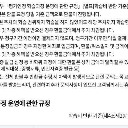
부「평가인정 학습과정 운영에 관한 규정」[별표]학습비 반환 기준(
건은 환불 요청 당일 기준 금액으로 환불이 진행됩니다.
 주차의 학습 범위까지 학습을 하지 않았어도 해당 주차까지 학습한
트 및 각종 혜택을 받으신 경우 환불금액에서 추가 차감됩니다.
우 청구기간 이전이면 결제되지 않으며, 청구기간 이후면 익월 결
무통장입금의 경우 지정한 계좌로 입금되며, 환불/취소일자 및 금액이
트 및 각종 혜택을 받으신 경우 환불금액에서 추가 차감됩니다.
 발급 신청 등 비학위 과정에 대한 환불은 상기 금액과 달라질 수 
제외대상 : 증빙서류, 민간자격증 발급 등)
는 전체 환불 후 반환금 수령 시 차액이 발생되므로 관련 문의는 꼭
를 발송드리며, 관련하여 추가 문의사항이 있으신 고객님께서는 휴넷
정 운영에 관한 규정
학습비 반환 기준(제4조제2항 