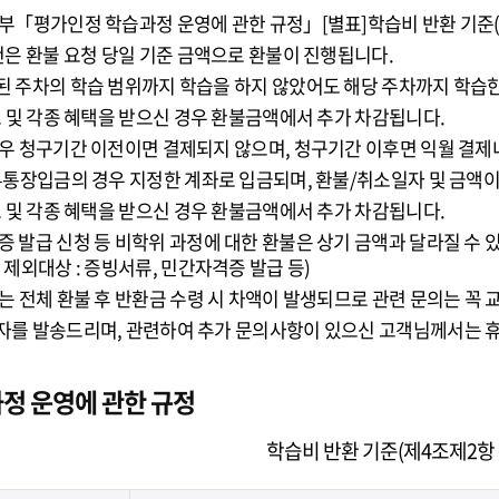
부「평가인정 학습과정 운영에 관한 규정」[별표]학습비 반환 기준(
건은 환불 요청 당일 기준 금액으로 환불이 진행됩니다.
 주차의 학습 범위까지 학습을 하지 않았어도 해당 주차까지 학습한
트 및 각종 혜택을 받으신 경우 환불금액에서 추가 차감됩니다.
우 청구기간 이전이면 결제되지 않으며, 청구기간 이후면 익월 결
무통장입금의 경우 지정한 계좌로 입금되며, 환불/취소일자 및 금액이
트 및 각종 혜택을 받으신 경우 환불금액에서 추가 차감됩니다.
 발급 신청 등 비학위 과정에 대한 환불은 상기 금액과 달라질 수 
제외대상 : 증빙서류, 민간자격증 발급 등)
는 전체 환불 후 반환금 수령 시 차액이 발생되므로 관련 문의는 꼭
를 발송드리며, 관련하여 추가 문의사항이 있으신 고객님께서는 휴넷
정 운영에 관한 규정
학습비 반환 기준(제4조제2항 