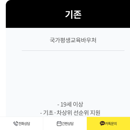
전화상담
간편상담
카톡문의