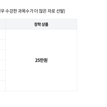
경우 수강한 과목수가 더 많은 자로 선발)
장학 상품
25만원