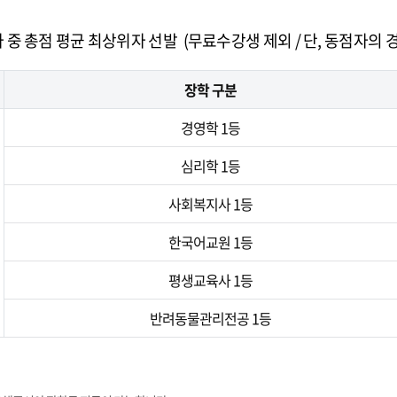
 중 총점 평균 최상위자 선발 (무료수강생 제외 / 단, 동점자의 
장학 구분
경영학 1등
심리학 1등
사회복지사 1등
한국어교원 1등
평생교육사 1등
반려동물관리전공 1등