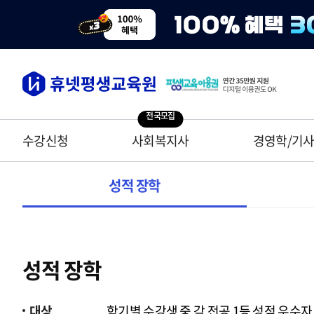
전국모집
수강신청
사회복지사
경영학/기
성적 장학
성적 장학
대상
학기별 수강생 중 각 전공 1등 성적 우수자