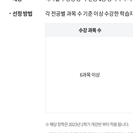
선정 방법
각 전공별 과목 수 기준 이상 수강한 학습자
수강 과목 수
6과목 이상
※ 해당 장학은 2023년 1학기 개강반 부터 적용 됩니다.