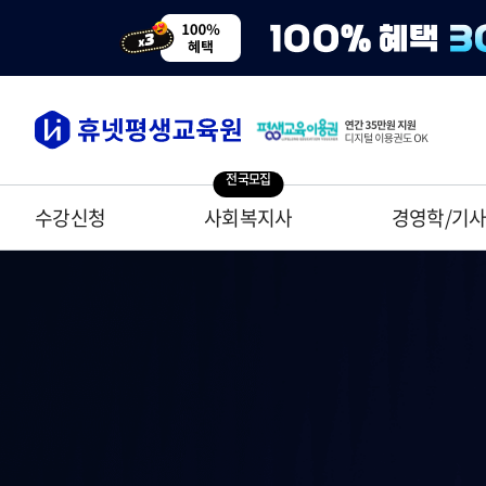
전국모집
수강신청
사회복지사
경영학/기