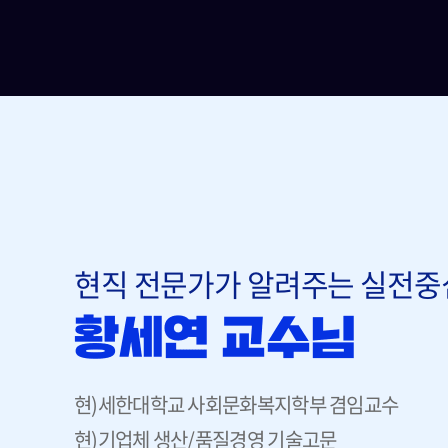
현직 전문가가 알려주는 실전중심
현)세한대학교 사회문화복지학부 겸임교수
현)기업체 생산/품질경영 기술고문