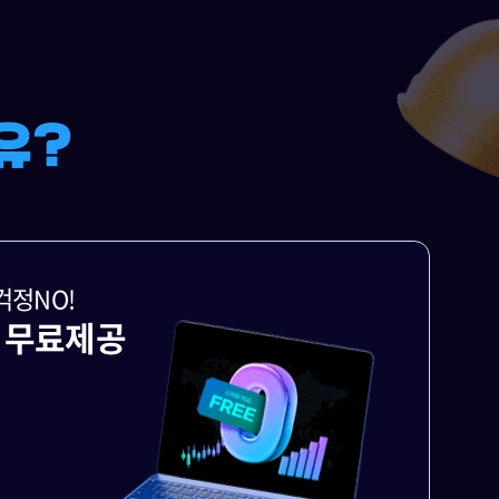
걱정NO!
 무료제공