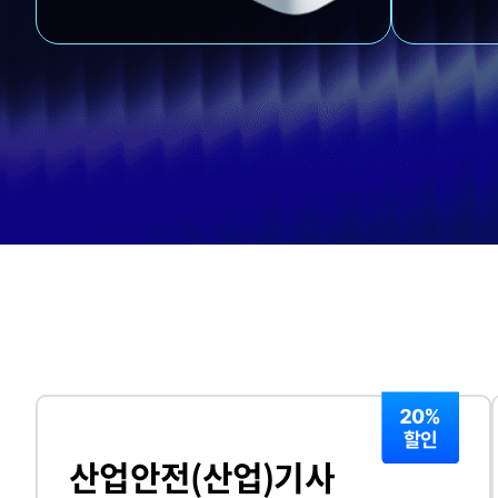
산업안전(산업)기사