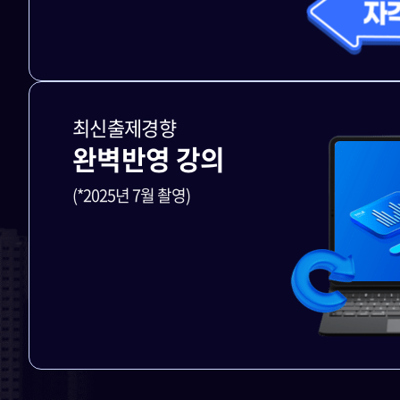
최신출제경향
완벽반영 강의
(*2025년 7월 촬영)