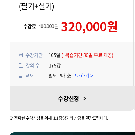
(필기+실기)
320,000원
수강료
400,000원
수강기간
105일
(+복습기간 80일 무료 제공)
강의 수
179강
교재
별도구매 必
구매하기 >
수강신청
※ 정확한 수강신청을 위해, 1:1 담당자와 상담을 권장드립니다.