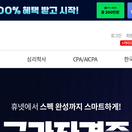
로그인
회
+가이드
사
심리학사
CPA/AICPA
한
휴넷에서
스펙 완성까지 스마트하게!