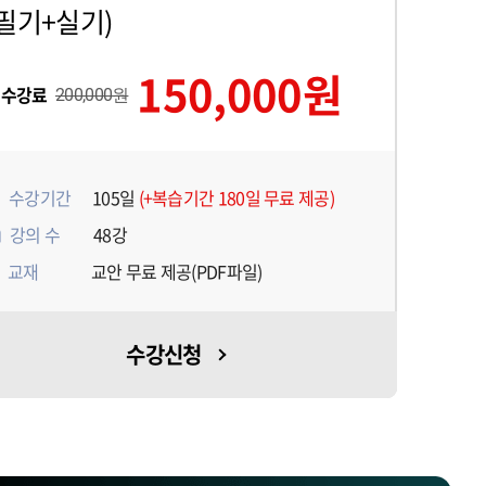
(필기+실기)
150,000원
수강료
200,000원
수강기간
105일
(+복습기간 180일 무료 제공)
강의 수
48강
교재
교안 무료 제공(PDF파일)
수강신청