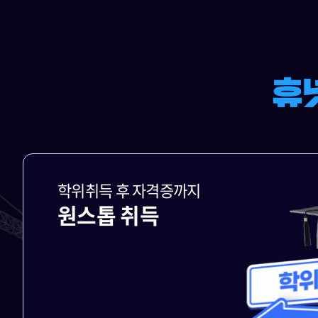
학위취득 후 자격증까지
원스톱 취득