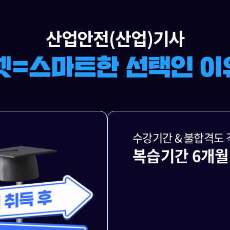
수강기간 & 불합격도 
복습기간 6개월