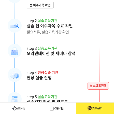
선 이수과목 확인
step 2
실습교육기관
실습 선 이수과목 수료 확인
필요서류, 실습교육기관 확인
step 3
실습교육기관
오리엔테이션 및 세미나 참석
step 4
현장실습 기관
현장 실습 진행
실습과목진행
step 5
실습교육기관
실습일지 작성 및 업로드
전화상담
간편상담
카톡문의