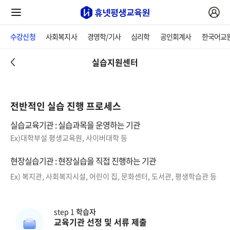
수강신청
사회복지사
경영학/기사
심리학
공인회계사
한국어교
실습지원센터
전반적인 실습 진행 프로세스
실습교육기관 : 실습과목을 운영하는 기관
Ex)대학부설 평생교육원, 사이버대학 등
현장실습기관 : 현장실습을 직접 진행하는 기관
Ex) 복지관, 사회복지시설, 어린이 집, 문화센터, 도서관, 평생학습관 등
step 1
학습자
교육기관 선정 및 서류 제출