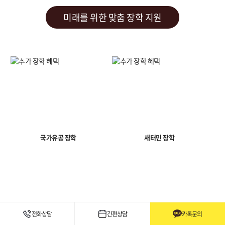
미래를 위한 맞춤 장학 지원
국가유공 장학
새터민 장학
전화상담
간편상담
카톡문의
성적 장학
특별 장학