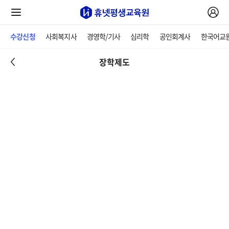
수강신청
사회복지사
경영학/기사
심리학
공인회계사
한국어교
장학제도