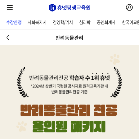
수강신청
사회복지사
경영학/기사
심리학
공인회계사
한국어교
반려동물관리