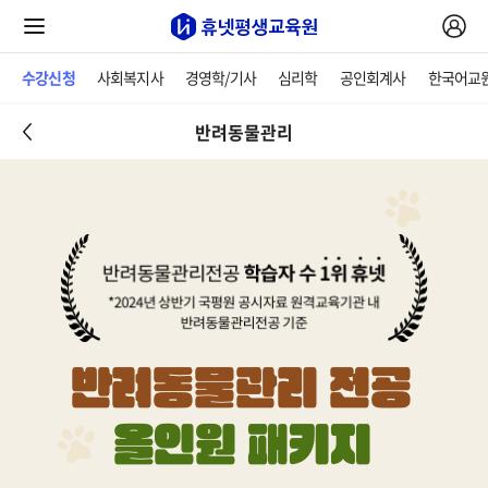
수강신청
사회복지사
경영학/기사
심리학
공인회계사
한국어교
반려동물관리