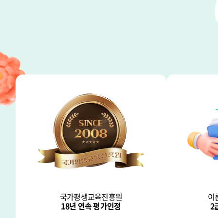
국가평생교육진흥원
이
18년 연속 평가인정
2