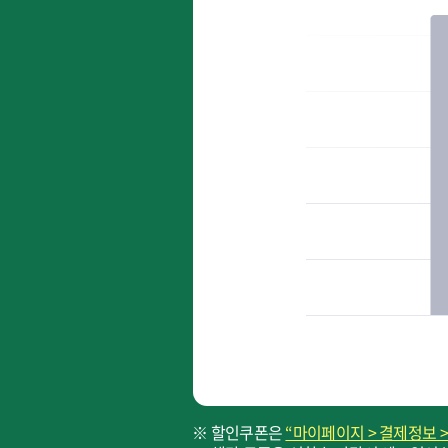
※ 할인쿠폰은
“마이페이지 > 결제정보 >