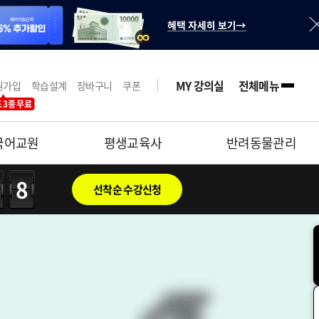
MY 강의실
전체메뉴
원가입
학습설계
장바구니
쿠폰
 3종 무료
국어교원
평생교육사
반려동물관리
57
선착순 수강신청