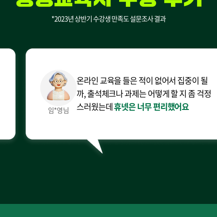
*2023년 상반기 수강생 만족도 설문조사 결과
온라인 교육을 들은 적이 없어서 집중이 될
까, 출석체크나 과제는 어떻게 할 지 좀 걱정
스러웠는데
휴넷은 너무 편리했어요
임*영님