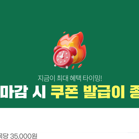
지금이 최대 혜택 타이밍!