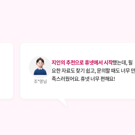
넷에서 시작
했는데, 필
교육대학원 진학을
, 문의할 때도 너무 만
필요했습니다.
휴넷
너무 편해요!
고 좋아서 수강하게
김*연님