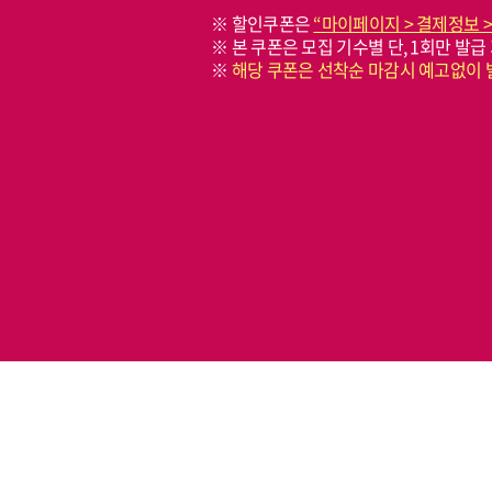
※ 할인쿠폰은
“마이페이지 > 결제정보 >
※ 본 쿠폰은 모집 기수별 단, 1회만 발급
※
해당 쿠폰은 선착순 마감시 예고없이 