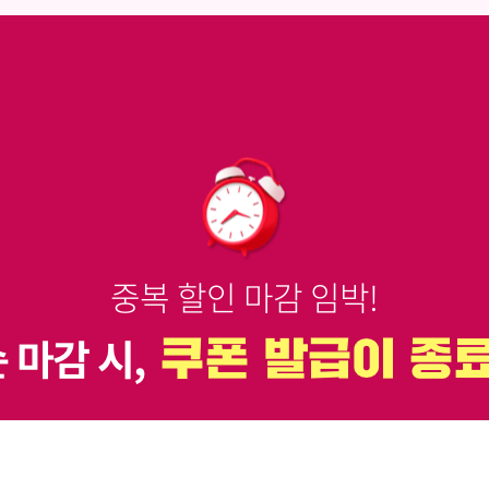
중복 할인 마감 임박!