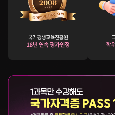
국가평생교육진흥원
교
18년 연속 평가인정
학위