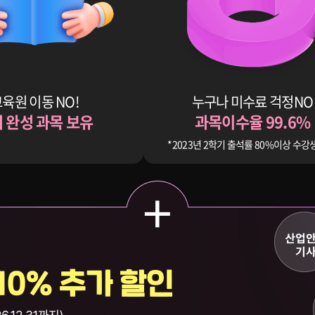
육원 이동 NO!
누구나 미수료 걱정NO
 완성 과목 보유
과목이수율 99.6%
*2023년 2학기 출석률 80%이상 수강