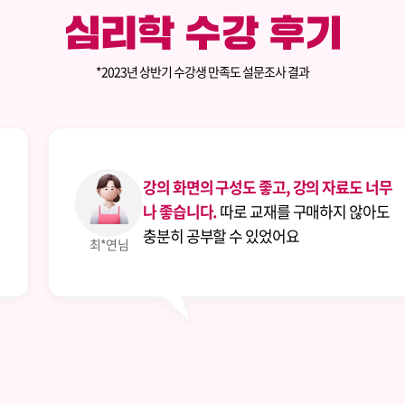
*2023년 상반기 수강생 만족도 설문조사 결과
고, 강의 자료도 너무
지인의 추천으로 휴
를 구매하지 않아도
요한 자료도 찾기 쉽고
어요
족스러웠어요. 휴넷 
조*영님