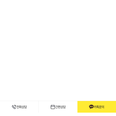
전화상담
간편상담
카톡문의