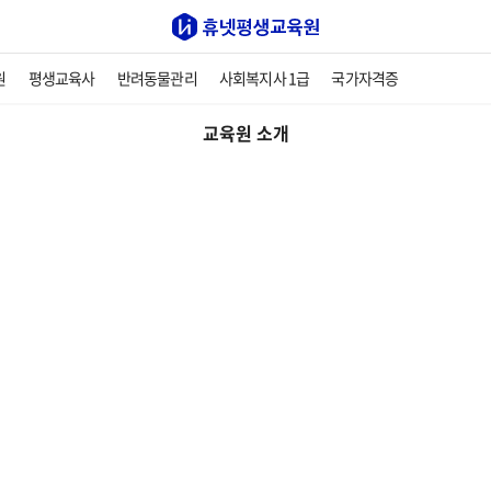
원
평생교육사
반려동물관리
사회복지사 1급
국가자격증
교육원 소개