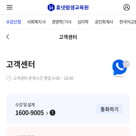
수강신청
사회복지사
경영학/기사
심리학
공인회계사
한국어교
고객센터
고객센터
고객센터 운영시간 평일 9:00 ~ 18:00
수강 및 설계
통화하기
1600-9005
➊