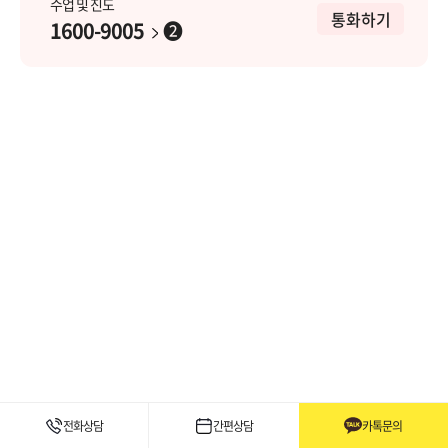
수업 및 진도
통화하기
1600-9005
➋
전화상담
간편상담
카톡문의