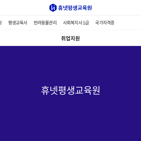
원
평생교육사
반려동물관리
사회복지사 1급
국가자격증
취업지원
휴넷평생교육원