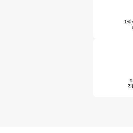
학위
이
진