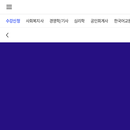
수강신청
사회복지사
경영학/기사
심리학
공인회계사
한국어교