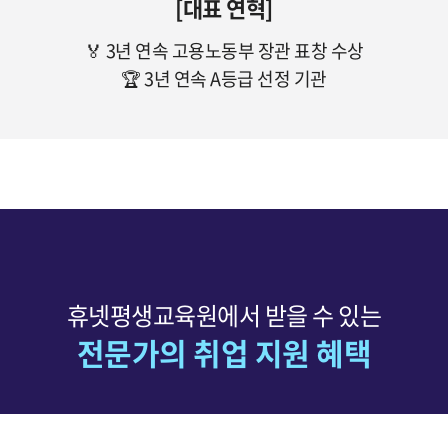
[대표 연혁]
🏅 3년 연속 고용노동부 장관 표창 수상
🏆 3년 연속 A등급 선정 기관
휴넷평생교육원에서 받을 수 있는
전문가의 취업 지원 혜택