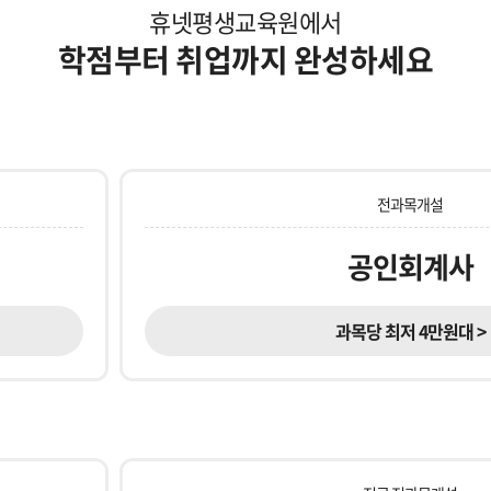
휴넷평생교육원에서
학점부터 취업까지 완성하세요
전과목개설
공인회계사
과목당 최저 4만원대 >