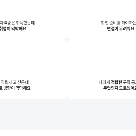
/자격증은 취득했는데
취업 준비를 해야하
취업이 막막해요
면접이 두려워요
직을 하고 싶은데
나에게
적합한 구직 
로 방향이 막막해요
무엇인지 모르겠어