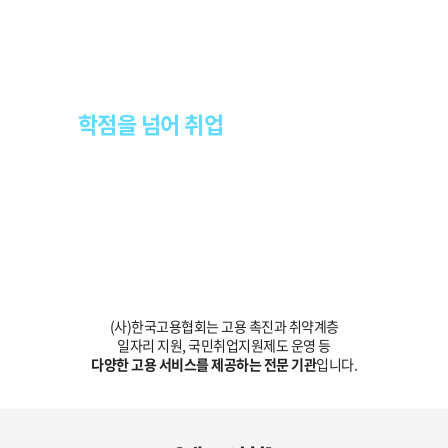
“휴넷은 한국고용협회와 제휴를 통해”
학점을 넘어 취업
까지 지원합니다.
(사)한국고용협회는 고용 촉진과 취약계층
일자리 지원, 국민취업지원제도 운영 등
다양한 고용 서비스를 제공하는 전문 기관
입니다.