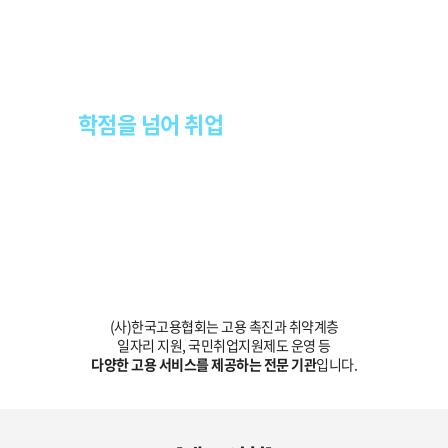
“휴넷은 한국고용협회와 제휴를 통해”
학점을 넘어 취업
까지 지원합니다.
(사)한국고용협회는 고용 촉진과 취약계층
일자리 지원, 국민취업지원제도 운영 등
다양한 고용 서비스를 제공하는 전문 기관
입니다.