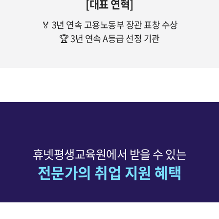
[대표 연혁]
🏅 3년 연속 고용노동부 장관 표창 수상
🏆 3년 연속 A등급 선정 기관
휴넷평생교육원에서 받을 수 있는
전문가의 취업 지원 혜택