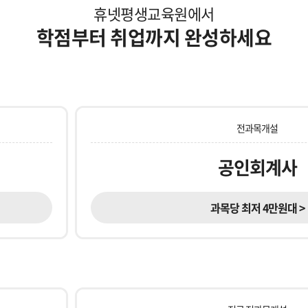
휴넷평생교육원에서
학점부터 취업까지 완성하세요
전과목개설
공인회계사
과목당 최저 4만원대 >