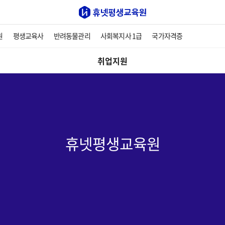
원
평생교육사
반려동물관리
사회복지사 1급
국가자격증
취업지원
휴넷평생교육원