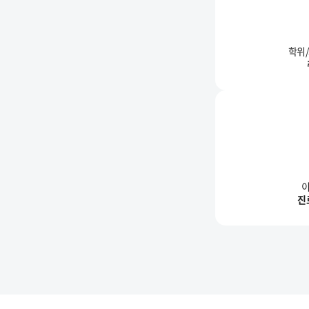
학위
이
진