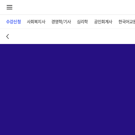
수강신청
사회복지사
경영학/기사
심리학
공인회계사
한국어교