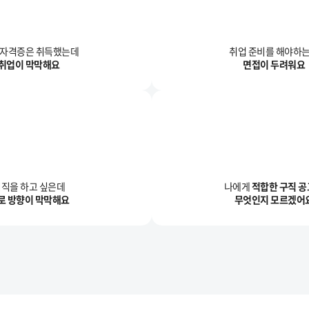
/자격증은 취득했는데
취업 준비를 해야하
취업이 막막해요
면접이 두려워요
직을 하고 싶은데
나에게
적합한 구직 
로 방향이 막막해요
무엇인지 모르겠어