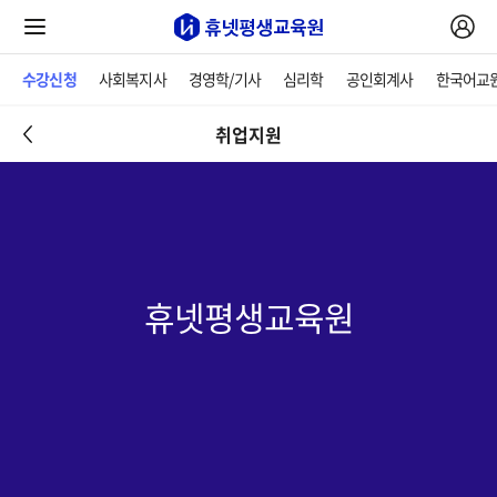
수강신청
사회복지사
경영학/기사
심리학
공인회계사
한국어교
취업지원
휴넷평생교육원