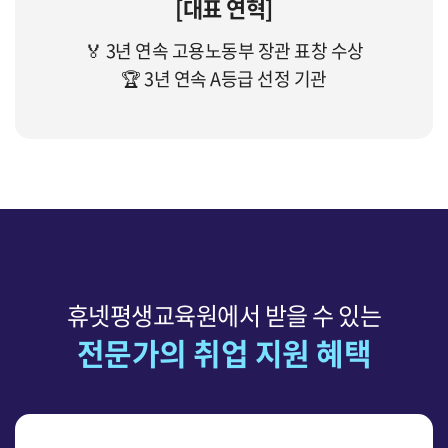
[대표 연혁]
🏅 3년 연속 고용노동부 장관 표창 수상
🏆 3년 연속 A등급 선정 기관
휴넷평생교육원에서 받을 수 있는
전문가의 취업 지원 혜택