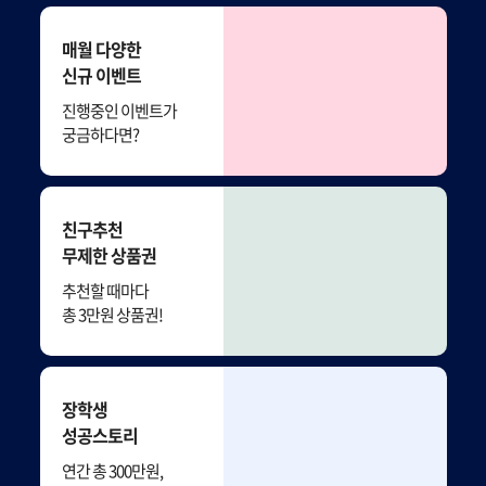
매월 다양한
신규 이벤트
진행중인 이벤트가
궁금하다면?
친구추천
무제한 상품권
추천할 때마다
총 3만원 상품권!
장학생
성공스토리
연간 총 300만원,