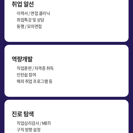
취업 알선
이력서 / 면접 클리닉
취업특강 및 상담
동행 / 모의면접
역량개발
직업훈련 / 자격증 취득
인턴쉽 참여
해외 취업 프로그램 등
진로 탐색
직업심리검사 / MBTI
구직 방향 설정