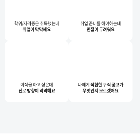
학위/자격증은 취득했는데
취업 준비를 해야하는데
취업이 막막해요
면접이 두려워요
이직을 하고 싶은데
나에게
적합한 구직 공고가
진로 방향이 막막해요
무엇인지 모르겠어요