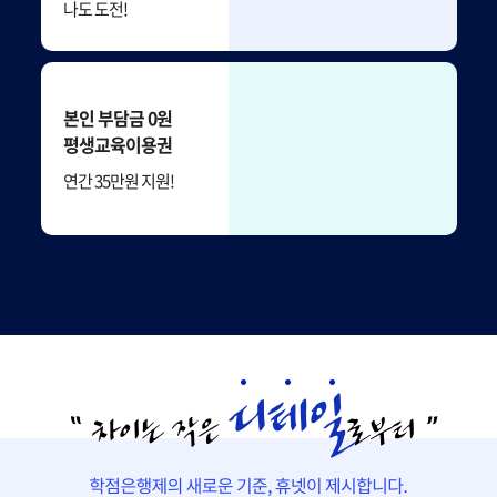
나도 도전!
본인 부담금 0원
평생교육이용권
연간 35만원 지원!