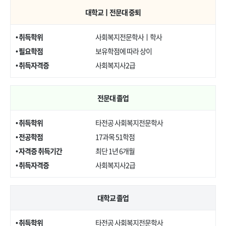
대학교ㅣ전문대 중퇴
• 취득학위
사회복지전문학사ㅣ학사
• 필요학점
보유학점에 따라 상이
• 취득자격증
사회복지사2급
전문대 졸업
• 취득학위
타전공 사회복지전문학사
• 전공학점
17과목 51학점
• 자격증 취득기간
최단 1년 6개월
• 취득자격증
사회복지사2급
대학교 졸업
• 취득학위
타전공 사회복지전문학사