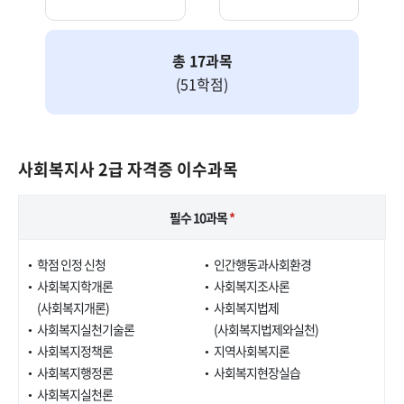
총 17과목
(51학점)
사회복지사 2급 자격증 이수과목
필수 10과목
*
학점 인정 신청
인간행동과사회환경
사회복지학개론
사회복지조사론
(사회복지개론)
사회복지법제
사회복지실천기술론
(사회복지법제와실천)
사회복지정책론
지역사회복지론
사회복지행정론
사회복지현장실습
사회복지실천론