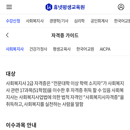
수강신청
사회복지사
경영학/기사
심리학
공인회계사
한국어교
자격증 가이드
사회복지사
건강가정사
평생교육사
한국어교원
AICPA
대상
사회복지사 2급 자격증은 “전문대학 이상 학력 소지자”가 사회복지
사 관련 17과목(51학점)을 이수한 후 자격증 취득 할 수 있음 사회복
지사는 사회복지사업법에 의한 법적 자격인 "사회복지사자격증"을
취득하고, 사회복지를 실천하는 사람을 말함
이수과목 안내