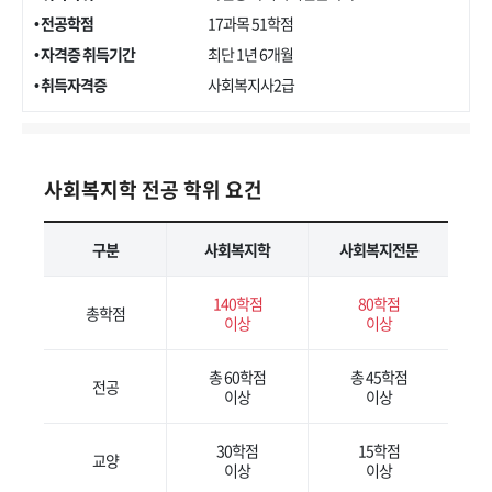
• 전공학점
17과목 51학점
• 자격증 취득기간
최단 1년 6개월
• 취득자격증
사회복지사2급
사회복지학 전공 학위 요건
구분
사회복지학
사회복지전문
140학점
80학점
총학점
이상
이상
총 60학점
총 45학점
전공
이상
이상
30학점
15학점
교양
이상
이상