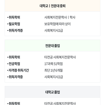
대학교ㅣ전문대 중퇴
• 취득학위
사회복지전문학사ㅣ학사
• 필요학점
보유학점에 따라 상이
• 취득자격증
사회복지사2급
전문대 졸업
• 취득학위
타전공 사회복지전문학사
• 전공학점
17과목 51학점
• 자격증 취득기간
최단 1년 6개월
• 취득자격증
사회복지사2급
대학교 졸업
• 취득학위
타전공 사회복지전문학사