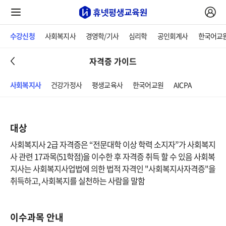
수강신청
사회복지사
경영학/기사
심리학
공인회계사
한국어교
자격증 가이드
사회복지사
건강가정사
평생교육사
한국어교원
AICPA
대상
사회복지사 2급 자격증은 “전문대학 이상 학력 소지자”가 사회복지
사 관련 17과목(51학점)을 이수한 후 자격증 취득 할 수 있음 사회복
지사는 사회복지사업법에 의한 법적 자격인 "사회복지사자격증"을
취득하고, 사회복지를 실천하는 사람을 말함
이수과목 안내