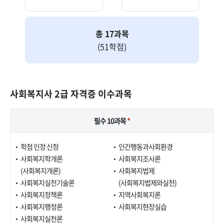
총 17과목
(51학점)
사회복지사 2급 자격증 이수과목
필수 10과목
*
학점 인정 신청
인간행동과사회환경
사회복지학개론
사회복지조사론
(사회복지개론)
사회복지법제
사회복지실천기술론
(사회복지법제와실천)
사회복지정책론
지역사회복지론
사회복지행정론
사회복지현장실습
사회복지실천론