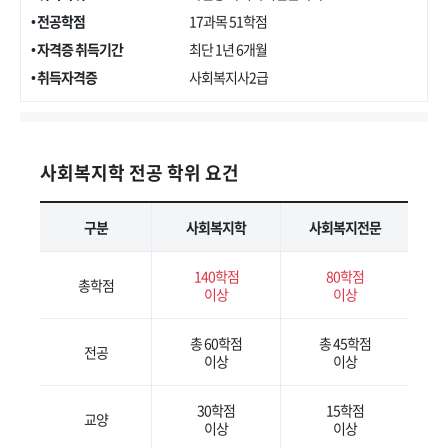
• 전공학점
17과목 51학점
• 자격증 취득기간
최단 1년 6개월
• 취득자격증
사회복지사2급
사회복지학 전공 학위 요건
구분
사회복지학
사회복지전문
140학점
80학점
총학점
이상
이상
총 60학점
총 45학점
전공
이상
이상
30학점
15학점
교양
이상
이상