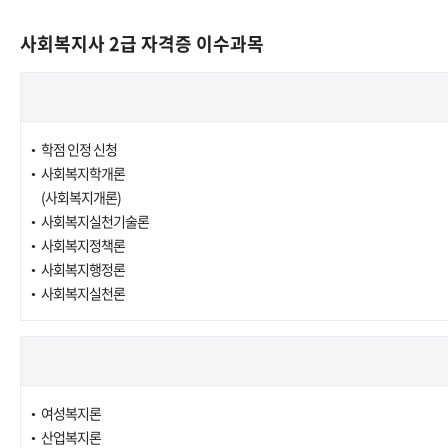
사회복지사 2급 자격증 이수과목
학점 인정 신청
사회복지학개론
(사회복지개론)
사회복지실천기술론
사회복지정책론
사회복지행정론
사회복지실천론
여성복지론
산업복지론