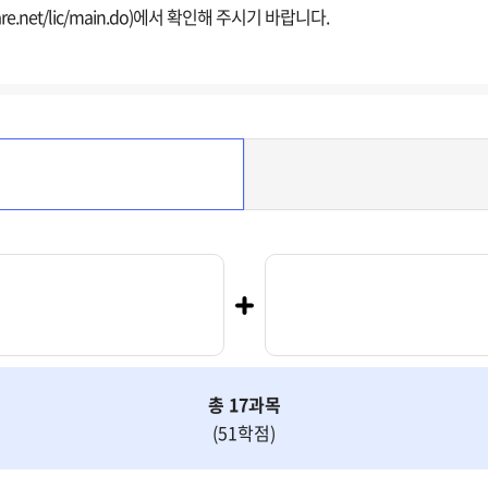
net/lic/main.do)에서 확인해 주시기 바랍니다.
총 17과목
(51학점)