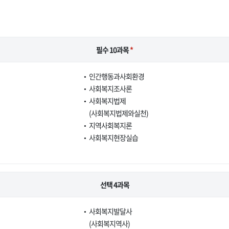
필수 10과목
*
인간행동과사회환경
사회복지조사론
사회복지법제
(사회복지법제와실천)
지역사회복지론
사회복지현장실습
선택 4과목
사회복지발달사
(사회복지역사)