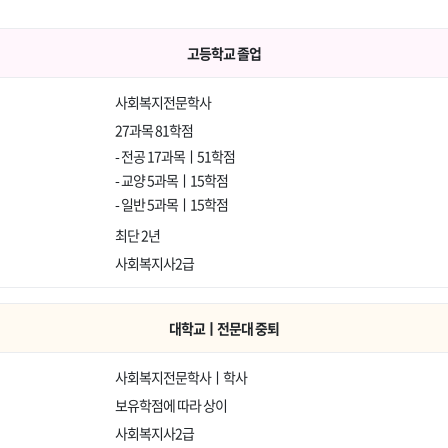
고등학교 졸업
사회복지전문학사
27과목 81학점
- 전공 17과목ㅣ51학점
- 교양 5과목ㅣ15학점
- 일반 5과목ㅣ15학점
최단 2년
사회복지사2급
대학교ㅣ전문대 중퇴
사회복지전문학사ㅣ학사
보유학점에 따라 상이
사회복지사2급