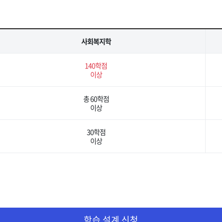
사회복지학
140학점
이상
총 60학점
이상
30학점
이상
학습 설계 신청