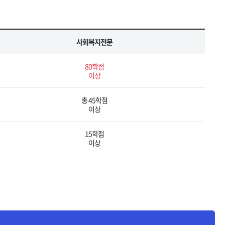
사회복지전문
80학점
이상
총 45학점
이상
15학점
이상