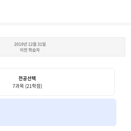
2019년 12월 31일
이전 학습자
전공선택
7과목 (21학점)