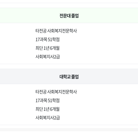
전문대 졸업
타전공 사회복지전문학사
17과목 51학점
최단 1년 6개월
사회복지사2급
대학교 졸업
타전공 사회복지전문학사
17과목 51학점
최단 1년 6개월
사회복지사2급