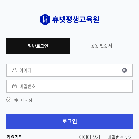
공동 인증서
일반로그인
일반 로그인
아이디
비밀번호
아이디 저장
로그인
회원가입
아이디 찾기
비밀번호 찾기