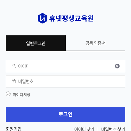
공동 인증서
일반로그인
일반 로그인
아이디
비밀번호
아이디 저장
로그인
회원가입
아이디 찾기
비밀번호 찾기