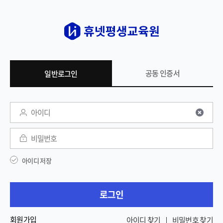
공동 인증서
일반로그인
일반 로그인
아이디
비밀번호
아이디 저장
로그인
회원가입
아이디 찾기
비밀번호 찾기