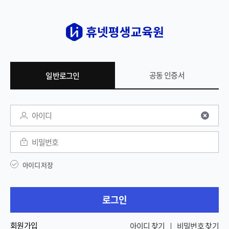
공동 인증서
일반로그인
일반 로그인
아이디
비밀번호
아이디 저장
로그인
회원가입
아이디 찾기
비밀번호 찾기