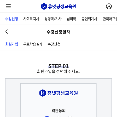
수강신청
사회복지사
경영학/기사
심리학
공인회계사
한국어교
수강신청절차
회원가입
무료학습설계
수강신청
STEP 01
회원가입을 선택해 주세요.