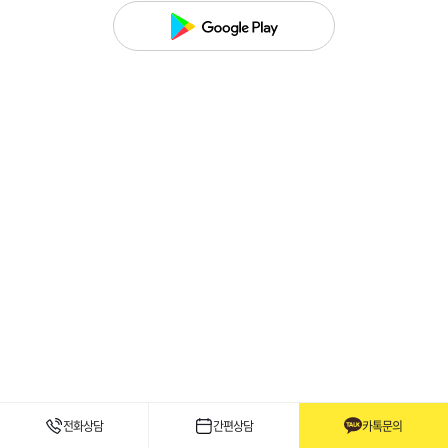
test
전화상담
간편상담
카톡문의