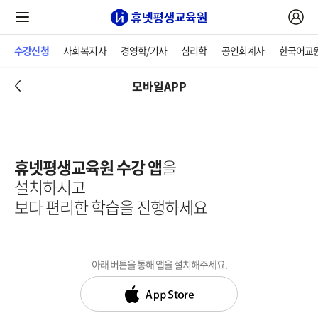
수강신청
사회복지사
경영학/기사
심리학
공인회계사
한국어교
모바일APP
휴넷평생교육원 수강 앱
을
설치하시고
보다 편리한 학습을 진행하세요
아래 버튼을 통해 앱을 설치해주세요.