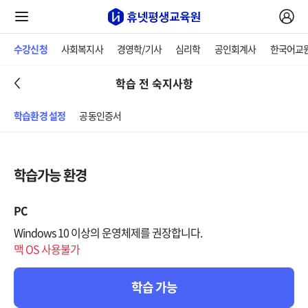
수강신청
사회복지사
경영학/기사
심리학
공인회계사
한국어교
학습 전 숙지사항
학습환경 설정
공동인증서
학습가능 환경
PC
Windows 10 이상의 운영체제를 권장합니다.
맥 OS 사용불가
학습 가능