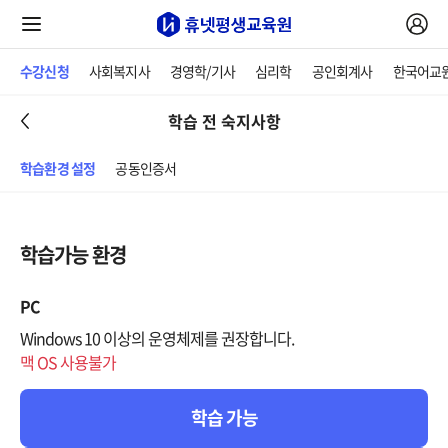
수강신청
사회복지사
경영학/기사
심리학
공인회계사
한국어교
학습 전 숙지사항
학습환경 설정
공동인증서
학습가능 환경
PC
Windows 10 이상의 운영체제를 권장합니다.
맥 OS 사용불가
학습 가능