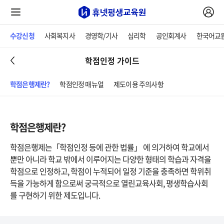
수강신청
사회복지사
경영학/기사
심리학
공인회계사
한국어교
학점인정 가이드
학점은행제란?
학점인정 매뉴얼
제도이용 주의사항
학점은행제란?
학점은행제는「학점인정 등에 관한 법률」 에 의거하여 학교에서
뿐만 아니라 학교 밖에서 이루어지는 다양한 형태의 학습과 자격을
학점으로 인정하고, 학점이 누적되어 일정 기준을 충족하면 학위취
득을 가능하게 함으로써 궁극적으로 열린교육사회, 평생학습사회
를 구현하기 위한 제도입니다.