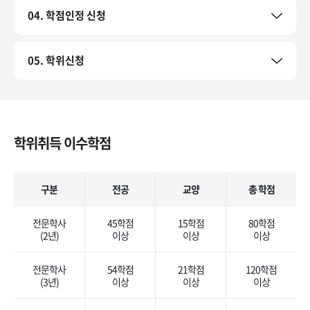
04. 학점인정 신청
05. 학위신청
학위취득 이수학점
구분
전공
교양
총 학점
전문학사
45학점
15학점
80학점
(2년)
이상
이상
이상
전문학사
54학점
21학점
120학점
(3년)
이상
이상
이상