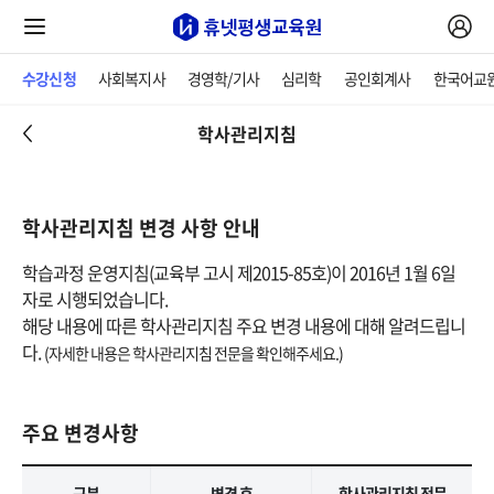
수강신청
사회복지사
경영학/기사
심리학
공인회계사
한국어교
학사관리지침
학사관리지침 변경 사항 안내
학습과정 운영지침(교육부 고시 제2015-85호)이 2016년 1월 6일
자로 시행되었습니다.
해당 내용에 따른 학사관리지침 주요 변경 내용에 대해 알려드립니
다.
(자세한 내용은 학사관리지침 전문을 확인해주세요.)
주요 변경사항
구분
변경 후
학사관리지침 전문