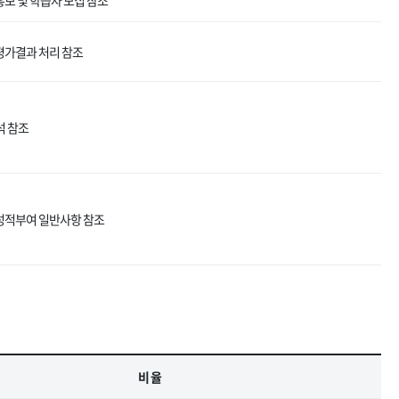
. 홍보 및 학습자 모집 참조
. 평가결과 처리 참조
출석 참조
. 성적부여 일반사항 참조
비 율