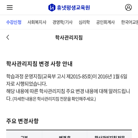
수강신청
사회복지사
경영학/기사
심리학
공인회계사
한국어교
학사관리지침
학사관리지침 변경 사항 안내
학습과정 운영지침(교육부 고시 제2015-85호)이 2016년 1월 6일
자로 시행되었습니다.
해당 내용에 따른 학사관리지침 주요 변경 내용에 대해 알려드립니
다.
(자세한 내용은 학사관리지침 전문을 확인해주세요.)
주요 변경사항
구분
변경 후
학사관리지침 전문