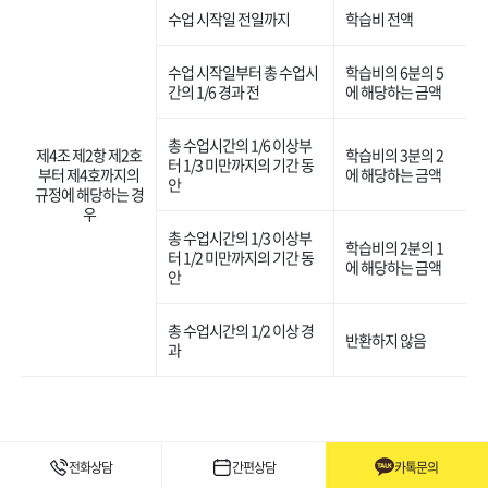
수업 시작일 전일까지
학습비 전액
수업 시작일부터 총 수업시
학습비의 6분의 5
간의 1/6 경과 전
에 해당하는 금액
총 수업시간의 1/6 이상부
제4조 제2항 제2호
학습비의 3분의 2
터 1/3 미만까지의 기간 동
부터 제4호까지의
에 해당하는 금액
안
규정에 해당하는 경
우
총 수업시간의 1/3 이상부
학습비의 2분의 1
터 1/2 미만까지의 기간 동
에 해당하는 금액
안
총 수업시간의 1/2 이상 경
반환하지 않음
과
전화상담
간편상담
카톡문의