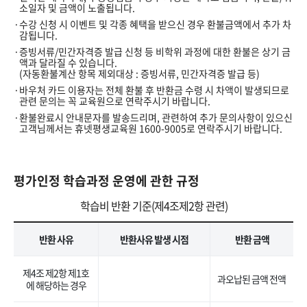
소일자 및 금액이 노출됩니다.
수강 신청 시 이벤트 및 각종 혜택을 받으신 경우 환불금액에서 추가 차
감됩니다.
증빙서류/민간자격증 발급 신청 등 비학위 과정에 대한 환불은 상기 금
액과 달라질 수 있습니다.
(자동환불계산 항목 제외대상 : 증빙서류, 민간자격증 발급 등)
바우처 카드 이용자는 전체 환불 후 반환금 수령 시 차액이 발생되므로
관련 문의는 꼭 교육원으로 연락주시기 바랍니다.
환불완료시 안내문자를 발송드리며, 관련하여 추가 문의사항이 있으신
고객님께서는 휴넷평생교육원 1600-9005로 연락주시기 바랍니다.
평가인정 학습과정 운영에 관한 규정
학습비 반환 기준(제4조제2항 관련)
반환 사유
반환사유 발생 시점
반환 금액
제4조 제2항 제1호
과오납된 금액 전액
에 해당하는 경우