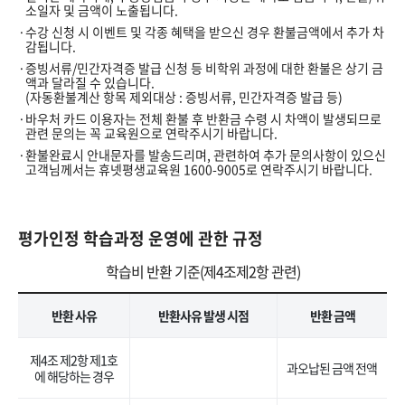
소일자 및 금액이 노출됩니다.
수강 신청 시 이벤트 및 각종 혜택을 받으신 경우 환불금액에서 추가 차
감됩니다.
증빙서류/민간자격증 발급 신청 등 비학위 과정에 대한 환불은 상기 금
액과 달라질 수 있습니다.
(자동환불계산 항목 제외대상 : 증빙서류, 민간자격증 발급 등)
바우처 카드 이용자는 전체 환불 후 반환금 수령 시 차액이 발생되므로
관련 문의는 꼭 교육원으로 연락주시기 바랍니다.
환불완료시 안내문자를 발송드리며, 관련하여 추가 문의사항이 있으신
고객님께서는 휴넷평생교육원 1600-9005로 연락주시기 바랍니다.
평가인정 학습과정 운영에 관한 규정
학습비 반환 기준(제4조제2항 관련)
반환 사유
반환사유 발생 시점
반환 금액
제4조 제2항 제1호
과오납된 금액 전액
에 해당하는 경우