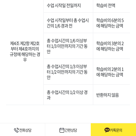
수업 시작일 전일까지
학습비 전액
수업 시작일부터 총 수업시
학습비의 6분의 5
간의 1/6 경과 전
에 해당하는 금액
총 수업시간의 1/6 이상부
제4조 제2항 제2호
학습비의 3분의 2
터 1/3 미만까지의 기간 동
부터 제4호까지의
에 해당하는 금액
안
규정에 해당하는 경
우
총 수업시간의 1/3 이상부
학습비의 2분의 1
터 1/2 미만까지의 기간 동
에 해당하는 금액
안
총 수업시간의 1/2 이상 경
반환하지 않음
과
전화상담
간편상담
카톡문의