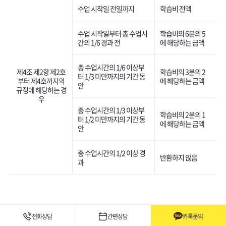
수업 시작일 전일까지
학습비 전액
수업 시작일부터 총 수업시
학습비의 6분의 5
간의 1/6 경과 전
에 해당하는 금액
총 수업시간의 1/6 이상부
제4조 제2항 제2호
학습비의 3분의 2
터 1/3 미만까지의 기간 동
부터 제4호까지의
에 해당하는 금액
안
규정에 해당하는 경
우
총 수업시간의 1/3 이상부
학습비의 2분의 1
터 1/2 미만까지의 기간 동
에 해당하는 금액
안
총 수업시간의 1/2 이상 경
반환하지 않음
과
전화상담
간편상담
카톡문의