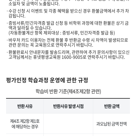
소일자 및 금액이 노출됩니다.
수강 신청 시 이벤트 및 각종 혜택을 받으신 경우 환불금액에서 추가 차
감됩니다.
증빙서류/민간자격증 발급 신청 등 비학위 과정에 대한 환불은 상기 금
액과 달라질 수 있습니다.
(자동환불계산 항목 제외대상 : 증빙서류, 민간자격증 발급 등)
바우처 카드 이용자는 전체 환불 후 반환금 수령 시 차액이 발생되므로
관련 문의는 꼭 교육원으로 연락주시기 바랍니다.
환불완료시 안내문자를 발송드리며, 관련하여 추가 문의사항이 있으신
고객님께서는 휴넷평생교육원 1600-9005로 연락주시기 바랍니다.
평가인정 학습과정 운영에 관한 규정
학습비 반환 기준(제4조제2항 관련)
반환 사유
반환사유 발생 시점
반환 금액
제4조 제2항 제1호
과오납된 금액 전액
에 해당하는 경우