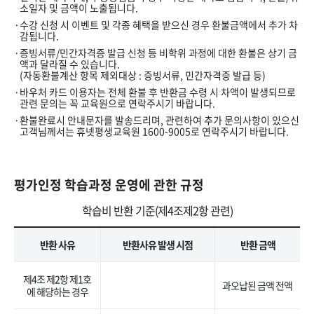
소일자 및 금액이 노출됩니다.
수강 신청 시 이벤트 및 각종 혜택을 받으신 경우 환불금액에서 추가 차
감됩니다.
증빙서류/민간자격증 발급 신청 등 비학위 과정에 대한 환불은 상기 금
액과 달라질 수 있습니다.
(자동환불계산 항목 제외대상 : 증빙서류, 민간자격증 발급 등)
바우처 카드 이용자는 전체 환불 후 반환금 수령 시 차액이 발생되므로
관련 문의는 꼭 교육원으로 연락주시기 바랍니다.
환불완료시 안내문자를 발송드리며, 관련하여 추가 문의사항이 있으신
고객님께서는 휴넷평생교육원 1600-9005로 연락주시기 바랍니다.
평가인정 학습과정 운영에 관한 규정
학습비 반환 기준(제4조제2항 관련)
반환 사유
반환사유 발생 시점
반환 금액
제4조 제2항 제1호
과오납된 금액 전액
에 해당하는 경우