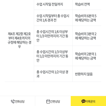
수업 시작일 전일까지
학습비 전액
수업 시작일부터 총 수업시
학습비의 6분의 5
간의 1/6 경과 전
에 해당하는 금액
총 수업시간의 1/6 이상부
제4조 제2항 제2호
학습비의 3분의 2
터 1/3 미만까지의 기간 동
부터 제4호까지의
에 해당하는 금액
안
규정에 해당하는 경
우
총 수업시간의 1/3 이상부
학습비의 2분의 1
터 1/2 미만까지의 기간 동
에 해당하는 금액
안
총 수업시간의 1/2 이상 경
반환하지 않음
과
전화상담
간편상담
카톡문의