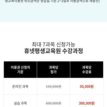
생교육이용권 취소금액은 영업일 기준 2~3일후 사용금액으로 재충전)
최대 7과목 신청가능
휴넷평생교육원 수강과정
이용권 신청자
과목당
과목당
기준
정가
수강료
온라인 과목
150,000원
50,000원
실습 과목
600,000원
300,000원