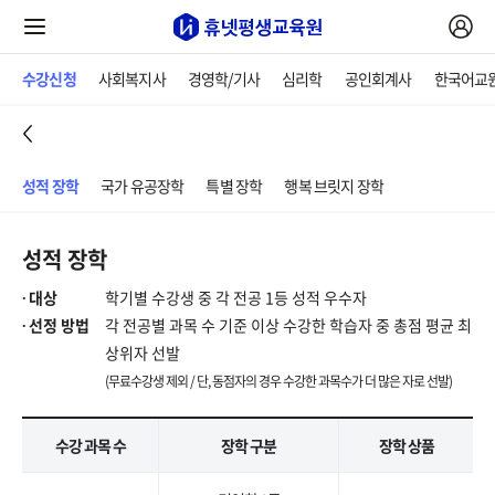
수강신청
사회복지사
경영학/기사
심리학
공인회계사
한국어교
성적 장학
국가 유공장학
특별 장학
행복 브릿지 장학
성적 장학
대상
학기별 수강생 중 각 전공 1등 성적 우수자
선정 방법
각 전공별 과목 수 기준 이상 수강한 학습자 중 총점 평균 최
상위자 선발
(무료수강생 제외 / 단, 동점자의 경우 수강한 과목수가 더 많은 자로 선발)
수강 과목 수
장학 구분
장학 상품