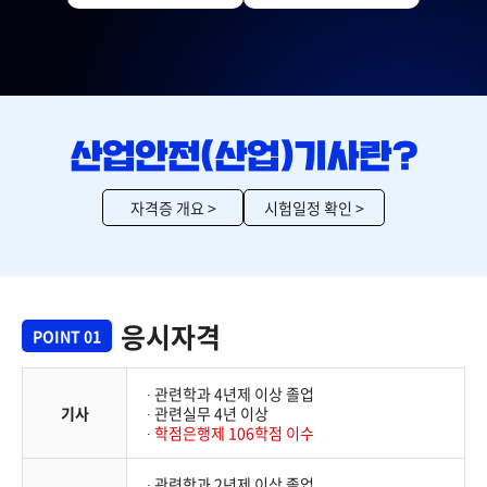
자격증 개요 >
시험일정 확인 >
응시자격
POINT 01
∙ 관련학과 4년제 이상 졸업
기사
∙ 관련실무 4년 이상
∙
학점은행제 106학점 이수
∙ 관련학과 2년제 이상 졸업