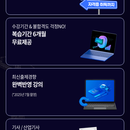
수강기간 & 불합격도 걱정NO!
복습기간 6개월
무료제공
최신출제경향
완벽반영 강의
(*2025년 7월 촬영)
기사 / 산업기사