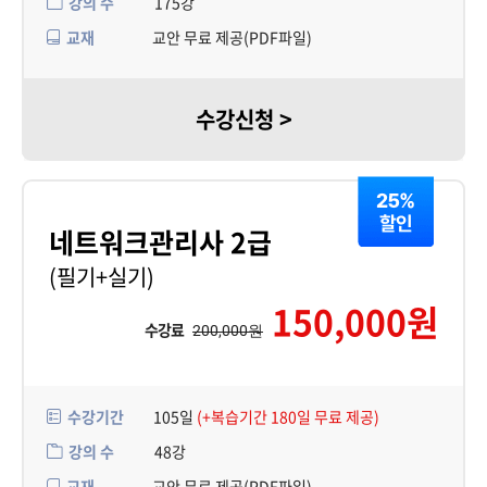
강의 수
175강
교재
교안 무료 제공(PDF파일)
수강신청 >
네트워크관리사 2급
(필기+실기)
150,000원
수강료
200,000원
수강기간
105일
(+복습기간 180일 무료 제공)
강의 수
48강
교재
교안 무료 제공(PDF파일)