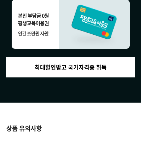
본인 부담금 0원
평생교육이용권
연간 35만원 지원!
최대할인받고 국가자격증 취득
상품 유의사항