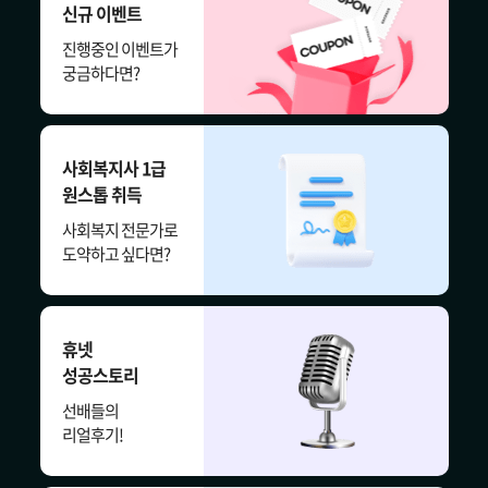
신규 이벤트
진행중인 이벤트가
궁금하다면?
사회복지사 1급
원스톱 취득
사회복지 전문가로
도약하고 싶다면?
휴넷
성공스토리
선배들의
리얼후기!