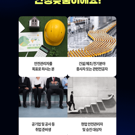
안전관리자를
건설/제조/전기분야
목표로 하시는 분
종사자 또는 관련전공자
공기업 및 공사 등
현업 안전관리자
취업 준비생
및 승진 대상자