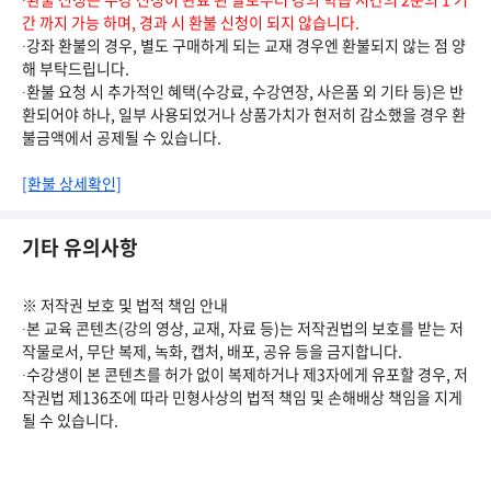
간 까지 가능 하며, 경과 시 환불 신청이 되지 않습니다.
∙강좌 환불의 경우, 별도 구매하게 되는 교재 경우엔 환불되지 않는 점 양
해 부탁드립니다.
∙환불 요청 시 추가적인 혜택(수강료, 수강연장, 사은품 외 기타 등)은 반
환되어야 하나, 일부 사용되었거나 상품가치가 현저히 감소했을 경우 환
불금액에서 공제될 수 있습니다.
[환불 상세확인]
기타 유의사항
※ 저작권 보호 및 법적 책임 안내
∙본 교육 콘텐츠(강의 영상, 교재, 자료 등)는 저작권법의 보호를 받는 저
작물로서, 무단 복제, 녹화, 캡처, 배포, 공유 등을 금지합니다.
∙수강생이 본 콘텐츠를 허가 없이 복제하거나 제3자에게 유포할 경우, 저
작권법 제136조에 따라 민형사상의 법적 책임 및 손해배상 책임을 지게
될 수 있습니다.