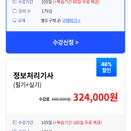
수강기간
105일
(+복습기간 80일 무료 제공)
강의 수
179강
교재
별도구매 必
구매하기 >
수강신청 >
정보처리기사
(필기+실기)
324,000원
수강료
600,000원
수강기간
105일
(+복습기간 180일 무료 제공)