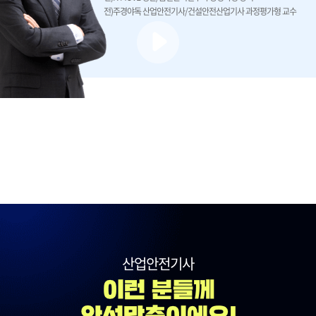
전)주경야독 산업안전기사/건설안전산업기사 과정평가형 교수
산업안전기사