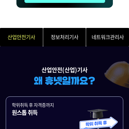
산업안전기사
정보처리기사
네트워크관리사
산업안전(산업)기사
학위취득 후 자격증까지
원스톱 취득