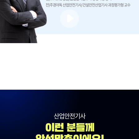
전)주경야독 산업안전기사/건설안전산업기사 과정평가형 교수
산업안전기사