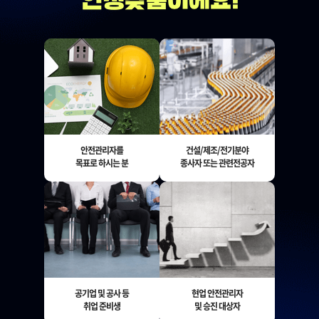
안전관리자를
건설/제조/전기분야
목표로 하시는 분
종사자 또는 관련전공자
공기업 및 공사 등
현업 안전관리자
취업 준비생
및 승진 대상자