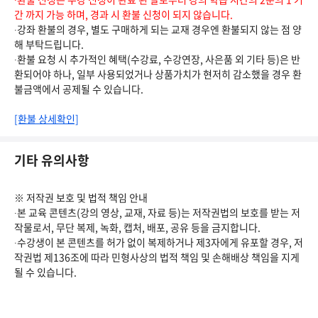
간 까지 가능 하며, 경과 시 환불 신청이 되지 않습니다.
∙강좌 환불의 경우, 별도 구매하게 되는 교재 경우엔 환불되지 않는 점 양
해 부탁드립니다.
∙환불 요청 시 추가적인 혜택(수강료, 수강연장, 사은품 외 기타 등)은 반
환되어야 하나, 일부 사용되었거나 상품가치가 현저히 감소했을 경우 환
불금액에서 공제될 수 있습니다.
[환불 상세확인]
기타 유의사항
※ 저작권 보호 및 법적 책임 안내
∙본 교육 콘텐츠(강의 영상, 교재, 자료 등)는 저작권법의 보호를 받는 저
작물로서, 무단 복제, 녹화, 캡처, 배포, 공유 등을 금지합니다.
∙수강생이 본 콘텐츠를 허가 없이 복제하거나 제3자에게 유포할 경우, 저
작권법 제136조에 따라 민형사상의 법적 책임 및 손해배상 책임을 지게
될 수 있습니다.