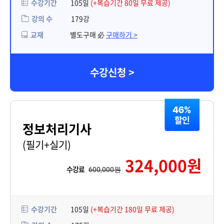
수강기간
105일
(+복습기간 80일 무료 제공)
강의 수
179강
교재
별도구매 必
구매하기 >
수강신청 >
정보처리기사
(필기+실기)
324,000원
수강료
600,000원
수강기간
105일
(+복습기간 180일 무료 제공)