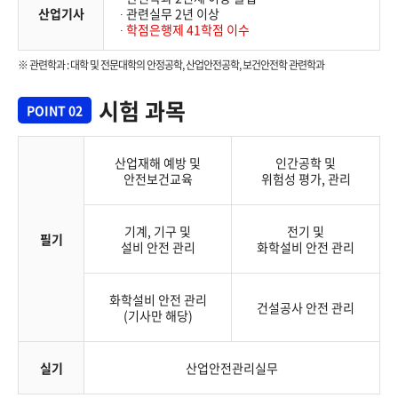
산업기사
∙ 관련실무 2년 이상
∙
학점은행제 41학점 이수
※ 관련학과 : 대학 및 전문대학의 안정공학, 산업안전공학, 보건안전학 관련학과
시험 과목
POINT 02
산업재해 예방 및
인간공학 및
안전보건교육
위험성 평가, 관리
기계, 기구 및
전기 및
필기
설비 안전 관리
화학설비 안전 관리
화학설비 안전 관리
건설공사 안전 관리
(기사만 해당)
실기
산업안전관리실무