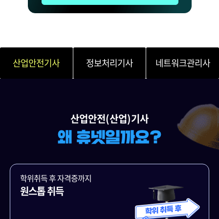
산업안전기사
정보처리기사
네트워크관리사
산업안전(산업)기사
학위취득 후 자격증까지
원스톱 취득