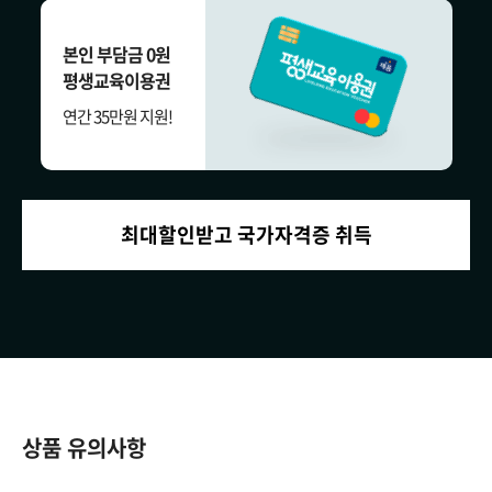
본인 부담금 0원
평생교육이용권
연간 35만원 지원!
최대할인받고 국가자격증 취득
상품 유의사항