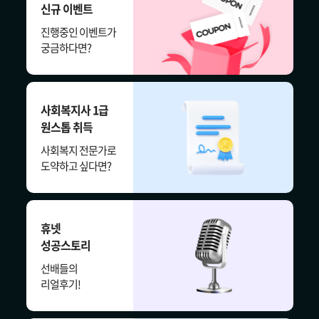
신규 이벤트
진행중인 이벤트가
궁금하다면?
사회복지사 1급
원스톱 취득
사회복지 전문가로
도약하고 싶다면?
휴넷
성공스토리
선배들의
리얼후기!