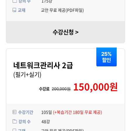
강의 수
175강
교재
교안 무료 제공(PDF파일)
수강신청 >
네트워크관리사 2급
(필기+실기)
150,000원
수강료
200,000원
수강기간
105일
(+복습기간 180일 무료 제공)
강의 수
48강
교재
교안 무료 제공(PDF파일)