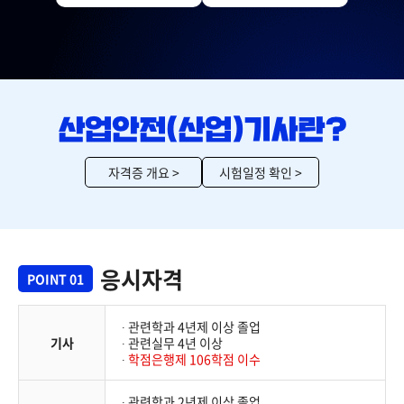
자격증 개요 >
시험일정 확인 >
응시자격
POINT 01
∙ 관련학과 4년제 이상 졸업
기사
∙ 관련실무 4년 이상
∙
학점은행제 106학점 이수
∙ 관련학과 2년제 이상 졸업