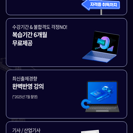
수강기간 & 불합격도 걱정NO!
복습기간 6개월
무료제공
최신출제경향
완벽반영 강의
(*2025년 7월 촬영)
기사 / 산업기사