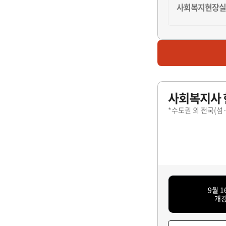
사회복지현장실습
마감
사회복지현장실습
사회복지사 
마감
*수도권 외 전국(섬
사회복지현장실습
마감
사회복지현장실습
9월 1
개
마감