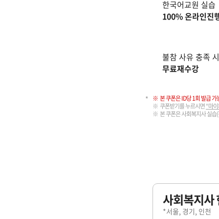
한국어교원 실습
100% 온라인진
불참 사유 충족 
무료재수강
본 쿠폰은 ID당 1회 발급 가
쿠폰받기를 누르시면
“마이
본 쿠폰은 사회복지사 실습(
사회복지사 
*서울, 경기, 인천