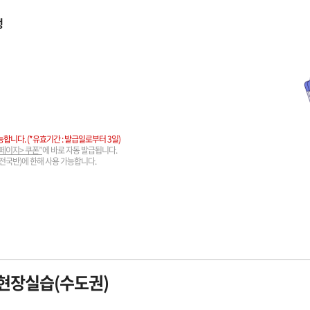
행
시
능합니다. (*유효기간 : 발급일로부터 3일)
페이지> 쿠폰”
에 바로 자동 발급됩니다.
전국반)에 한해 사용 가능합니다.
현장실습(수도권)