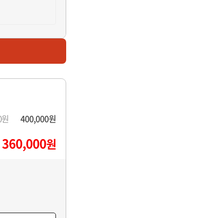
00원
400,000원
360,000
원