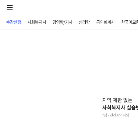
수강신청
사회복지사
경영학/기사
심리학
공인회계사
한국어교
지역 제한 없는
사회복지사 실습
*섬 · 산간지역 제외