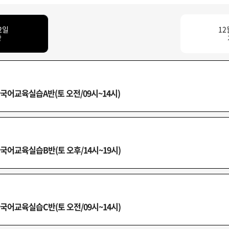
2일
12
강
어교육실습A반(토 오전/09시~14시)
어교육실습B반(토 오후/14시~19시)
어교육실습C반(토 오전/09시~14시)