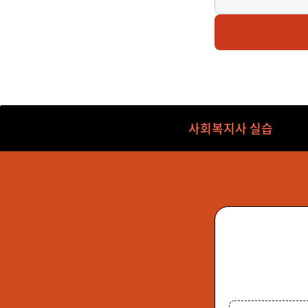
마감
한
외국어로서의한국
사회복지사 실습