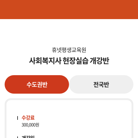
휴넷평생교육원
사회복지사 현장실습 개강반
수도권반
전국반
수강료
300,000원
개강일