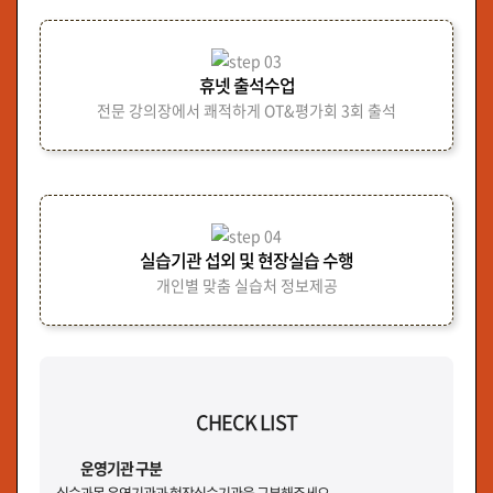
휴넷 출석수업
전문 강의장에서 쾌적하게 OT&평가회 3회 출석
실습기관 섭외 및 현장실습 수행
개인별 맞춤 실습처 정보제공
CHECK LIST
운영기관 구분
실습과목 운영기관과 현장실습기관을 구분해주세요.