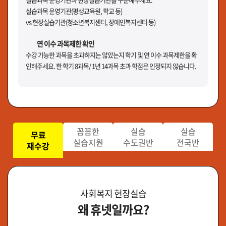
실습과목 운영기관(평생교육원, 학교 등)
vs 현장실습기관(청소년복지센터, 장애인복지센터 등)
연 이수 과목제한 확인
수강 가능한 과목을 초과하지는 않았는지 학기 및 연 이수 과목제한을 확
인해주세요. 한 학기 8과목/ 1년 14과목 초과 학점은 인정되지 않습니다.
꼼꼼한
실습
실습
무료
실습지원
수도권반
전국반
재수강
사회복지 현장실습
왜 휴넷일까요?