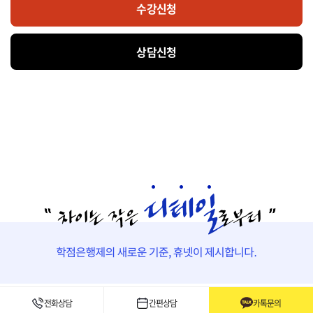
수강신청
상담신청
실습수업
전화상담
간편상담
카톡문의