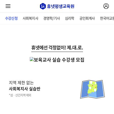
수강신청
사회복지사
경영학/기사
심리학
공인회계사
한국어교
휴넷에선 걱정없이! 제.대.로.
지역 제한 없는
사회복지사 실습반
*섬 · 산간지역 제외