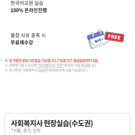
한국어교원 실습
100% 온라인진행
불참 사유 충족 시
무료재수강
본 쿠폰은 ID당 1회 발급 가능합니다. (*유효기간 : 발급일로부터 3일)
쿠폰받기를 누르시면
“마이페이지> 쿠폰”
에 바로 자동 발급됩니다.
본 쿠폰은 사회복지사 실습(전국반)에 한해 사용 가능합니다.
사회복지사 현장실습(수도권)
*서울, 경기, 인천