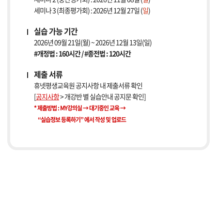
세미나 3 (최종평가회) : 2026년 12월 27일 (
일
)
실습 가능 기간
2026년 09월 21일(월) ~ 2026년 12월 13일(일)
#개정법 : 160시간 / #종전법 : 120시간
제출 서류
휴넷평생교육원 공지사항 내 제출서류 확인
[
공지사항
> 개강반 별 실습안내 공지문 확인]
* 제출방법 : MY강의실 → 대기중인 교육 →
“실습정보 등록하기” 에서 작성 및 업로드