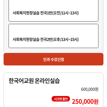
사회복지현장실습G반(오후/18시~20시)
사회복지현장실습 전국1반(오전/11시~13시)
마감
사회복지현장실습H반(구법)
사회복지현장실습 전국2반(오후/13시~15시)
단과 수강신청
한국어교원 온라인실습
600,000원
시크릿 할인
250,000
원