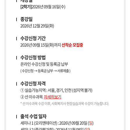
[2학기]
2026년 09월 16일(수)
종강일
2026년 12월 29일(화)
수강신청 기간
2026년 09월 15일(화)까지
선착순 모집중
수강신청 방법
온라인 수강신청 및 등록금 납부
( 수강신청 → 등록금 납부 → 서류제출 )
수강신청 자격
① 실습가능지역 : 서울, 경기, 인천 (섬지역 불가)
② 선 이수과목
자세히보기
* 선 이수과목 수강 이후, 사회복지사 현장실습과목 수강이 가능합니다.
출석 수업 일자
세미나 1 (오리엔테이션) : 2026년 09월 20일 (
일
)
세미나 2 (중간평가회) : 2026년 11월 08일 (
일
)