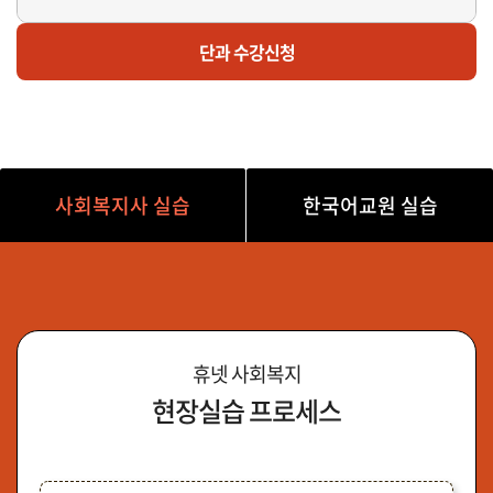
마감
한
단과 수강신청
외국어로서의한국어교육실습D반(토 오후/14시~19시)
사회복지사 실습
한국어교원 실습
휴넷 사회복지
현장실습 프로세스