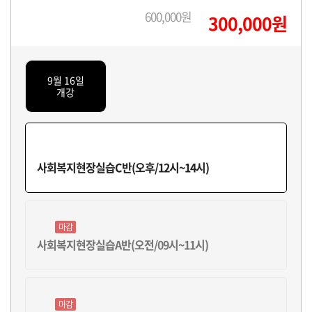
600,000원
300,000원
9월 16일
개강
사회복지현장실습C반(오후/12시~14시)
마감
사회복지현장실습A반(오전/09시~11시)
마감