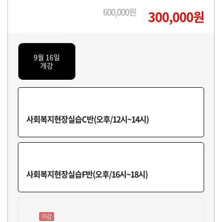
600,000원
300,000원
9월 16일
개강
사회복지현장실습C반(오후/12시~14시)
사회복지현장실습F반(오후/16시~18시)
마감