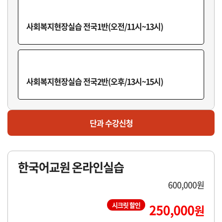
사회복지현장실습G반(오후/18시~20시)
사회복지현장실습 전국1반(오전/11시~13시)
마감
사회복지현장실습H반(구법)
사회복지현장실습 전국2반(오후/13시~15시)
단과 수강신청
한국어교원 온라인실습
600,000원
시크릿 할인
250,000
원