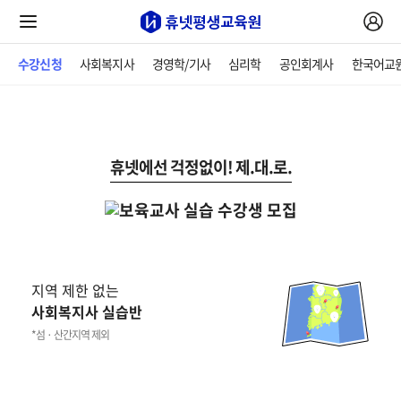
수강신청
사회복지사
경영학/기사
심리학
공인회계사
한국어교
휴넷에선 걱정없이! 제.대.로.
지역 제한 없는
사회복지사 실습반
*섬 · 산간지역 제외