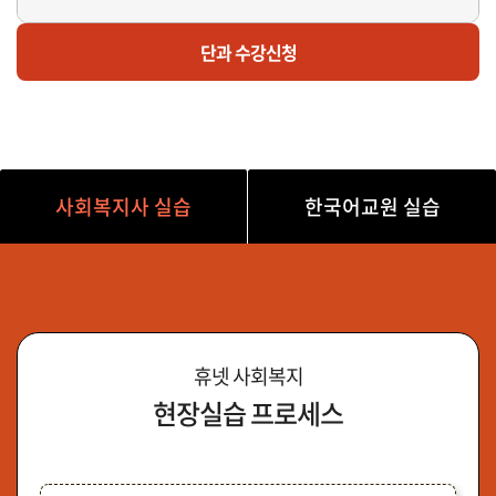
마감
한
단과 수강신청
외국어로서의한국어교육실습D반(토 오후/14시~19시)
사회복지사 실습
한국어교원 실습
휴넷 사회복지
현장실습 프로세스