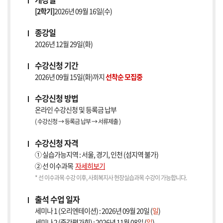
[2학기]
2026년 09월 16일(수)
종강일
2026년 12월 29일(화)
수강신청 기간
2026년 09월 15일(화)까지
선착순 모집중
수강신청 방법
온라인 수강신청 및 등록금 납부
( 수강신청 → 등록금 납부 → 서류제출 )
수강신청 자격
① 실습가능지역 : 서울, 경기, 인천 (섬지역 불가)
② 선 이수과목
자세히보기
* 선 이수과목 수강 이후, 사회복지사 현장실습과목 수강이 가능합니다.
출석 수업 일자
세미나 1 (오리엔테이션) : 2026년 09월 20일 (
일
)
세미나 2 (중간평가회) : 2026년 11월 08일 (
일
)