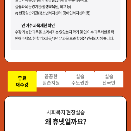
실습과목 운영기관(평생교육원, 학교 등)
vs 현장실습기관(청소년복지센터, 장애인복지센터 등)
연 이수 과목제한 확인
수강 가능한 과목을 초과하지는 않았는지 학기 및 연 이수 과목제한을 확
인해주세요. 한 학기 8과목/ 1년 14과목 초과 학점은 인정되지 않습니다.
꼼꼼한
실습
실습
무료
실습지원
수도권반
전국반
재수강
사회복지 현장실습
왜 휴넷일까요?