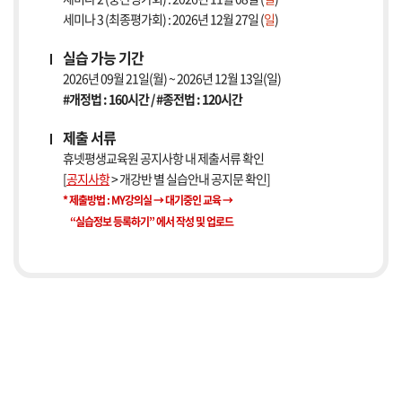
세미나 3 (최종평가회) : 2026년 12월 27일 (
일
)
실습 가능 기간
2026년 09월 21일(월) ~ 2026년 12월 13일(일)
#개정법 : 160시간 / #종전법 : 120시간
제출 서류
휴넷평생교육원 공지사항 내 제출서류 확인
[
공지사항
> 개강반 별 실습안내 공지문 확인]
* 제출방법 : MY강의실 → 대기중인 교육 →
“실습정보 등록하기” 에서 작성 및 업로드