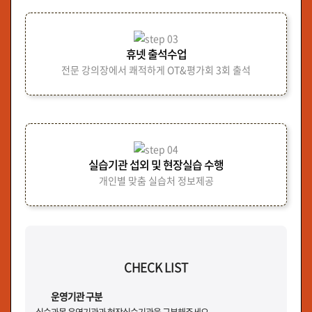
휴넷 출석수업
전문 강의장에서 쾌적하게 OT&평가회 3회 출석
실습기관 섭외 및 현장실습 수행
개인별 맞춤 실습처 정보제공
CHECK LIST
운영기관 구분
실습과목 운영기관과 현장실습기관을 구분해주세요.