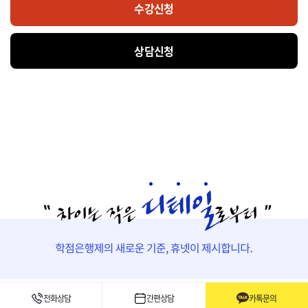
수강신청
상담신청
실습수업
전화상담
간편상담
카톡문의