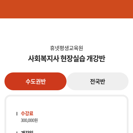
휴넷평생교육원
사회복지사 현장실습 개강반
수도권반
전국반
수강료
300,000원
개강일