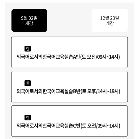
9월 02일
12월 23일
개강
개강
한
외국어로서의한국어교육실습A반(토 오전/09시~14시)
한
외국어로서의한국어교육실습B반(토 오후/14시~19시)
한
외국어로서의한국어교육실습C반(토 오전/09시~14시)