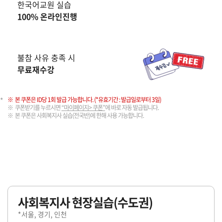
한국어교원 실습
100% 온라인진행
불참 사유 충족 시
무료재수강
본 쿠폰은 ID당 1회 발급 가능합니다. (*유효기간 : 발급일로부터 3일)
쿠폰받기를 누르시면
“마이페이지> 쿠폰”
에 바로 자동 발급됩니다.
본 쿠폰은 사회복지사 실습(전국반)에 한해 사용 가능합니다.
사회복지사 현장실습(수도권)
*서울, 경기, 인천