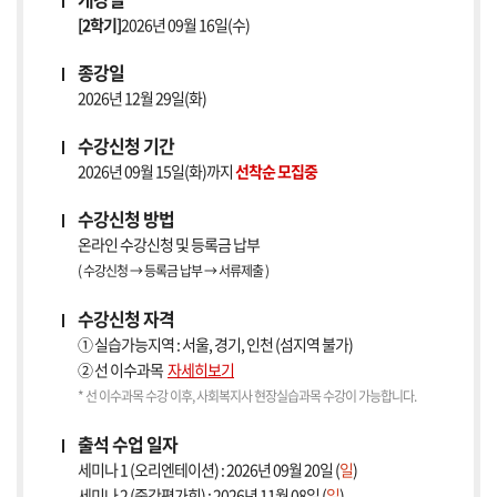
[2학기]
2026년 09월 16일(수)
종강일
2026년 12월 29일(화)
수강신청 기간
2026년 09월 15일(화)까지
선착순 모집중
수강신청 방법
온라인 수강신청 및 등록금 납부
( 수강신청 → 등록금 납부 → 서류제출 )
수강신청 자격
① 실습가능지역 : 서울, 경기, 인천 (섬지역 불가)
② 선 이수과목
자세히보기
* 선 이수과목 수강 이후, 사회복지사 현장실습과목 수강이 가능합니다.
출석 수업 일자
세미나 1 (오리엔테이션) : 2026년 09월 20일 (
일
)
세미나 2 (중간평가회) : 2026년 11월 08일 (
일
)