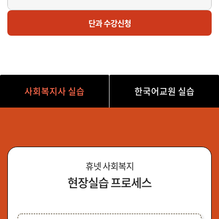
마감
한
단과 수강신청
외국어로서의한국어교육실습D반(토 오후/14시~19시)
사회복지사 실습
한국어교원 실습
휴넷 사회복지
현장실습 프로세스