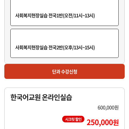
사회복지현장실습F반(오후/16시~18시)
사회복지현장실습 전국1반(오전/11시~13시)
마감
사회복지현장실습G반(오후/18시~20시)
사회복지현장실습 전국2반(오후/13시~15시)
단과 수강신청
한국어교원 온라인실습
600,000원
시크릿 할인
250,000
원