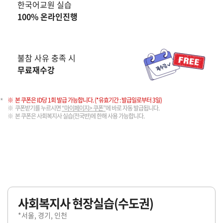
한국어교원 실습
100% 온라인진행
불참 사유 충족 시
무료재수강
본 쿠폰은 ID당 1회 발급 가능합니다. (*유효기간 : 발급일로부터 3일)
쿠폰받기를 누르시면
“마이페이지> 쿠폰”
에 바로 자동 발급됩니다.
본 쿠폰은 사회복지사 실습(전국반)에 한해 사용 가능합니다.
사회복지사 현장실습(수도권)
*서울, 경기, 인천