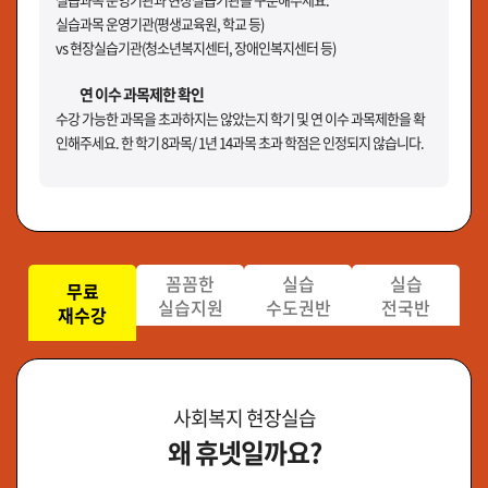
실습과목 운영기관(평생교육원, 학교 등)
vs 현장실습기관(청소년복지센터, 장애인복지센터 등)
연 이수 과목제한 확인
수강 가능한 과목을 초과하지는 않았는지 학기 및 연 이수 과목제한을 확
인해주세요. 한 학기 8과목/ 1년 14과목 초과 학점은 인정되지 않습니다.
꼼꼼한
실습
실습
무료
실습지원
수도권반
전국반
재수강
사회복지 현장실습
왜 휴넷일까요?