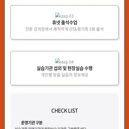
휴넷 출석수업
전문 강의장에서 쾌적하게 OT&평가회 3회 출석
실습기관 섭외 및 현장실습 수행
개인별 맞춤 실습처 정보제공
CHECK LIST
운영기관 구분
실습과목 운영기관과 현장실습기관을 구분해주세요.