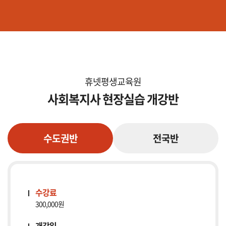
휴넷평생교육원
사회복지사 현장실습 개강반
수도권반
전국반
수강료
300,000원
개강일