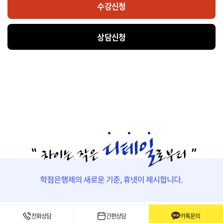
수강신청
상담신청
실습수업
전화상담
간편상담
카톡문의