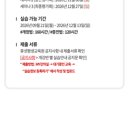
세미나 3 (최종평가회) : 2026년 12월 27일 (
일
)
실습 가능 기간
2026년 09월 21일(월) ~ 2026년 12월 13일(일)
#개정법 : 160시간 / #종전법 : 120시간
제출 서류
휴넷평생교육원 공지사항 내 제출서류 확인
[
공지사항
> 개강반 별 실습안내 공지문 확인]
* 제출방법 : MY강의실 → 대기중인 교육 →
“실습정보 등록하기” 에서 작성 및 업로드