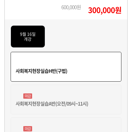
600,000원
300,000원
9월 16일
개강
사회복지현장실습H반(구법)
마감
사회복지현장실습A반(오전/09시~11시)
마감