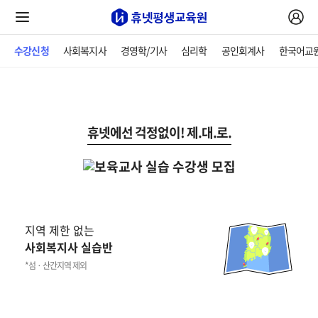
수강신청
사회복지사
경영학/기사
심리학
공인회계사
한국어교
휴넷에선 걱정없이! 제.대.로.
지역 제한 없는
사회복지사 실습반
*섬 · 산간지역 제외